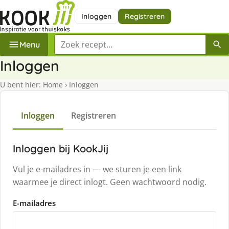
Inloggen
Registreren
Zoek een recept
Menu
Inloggen
U bent hier:
Home
›
Inloggen
Inloggen
Registreren
Inloggen bij KookJij
Vul je e-mailadres in — we sturen je een link
waarmee je direct inlogt. Geen wachtwoord nodig.
E-mailadres