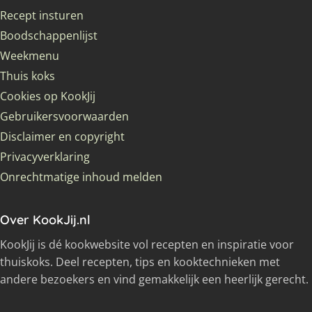
Recept insturen
Boodschappenlijst
Weekmenu
Thuis koks
Cookies op KookJij
Gebruikersvoorwaarden
Disclaimer en copyright
Privacyverklaring
Onrechtmatige inhoud melden
Over KookJij.nl
KookJij is dé kookwebsite vol recepten en inspiratie voor
thuiskoks. Deel recepten, tips en kooktechnieken met
andere bezoekers en vind gemakkelijk een heerlijk gerecht.