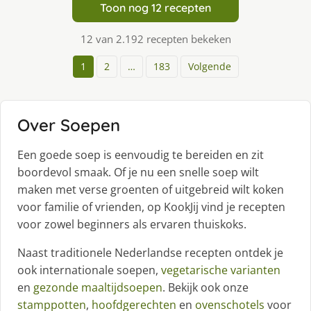
Toon nog 12 recepten
12 van 2.192 recepten bekeken
1
2
…
183
Volgende
Over Soepen
Een goede soep is eenvoudig te bereiden en zit
boordevol smaak. Of je nu een snelle soep wilt
maken met verse groenten of uitgebreid wilt koken
voor familie of vrienden, op KookJij vind je recepten
voor zowel beginners als ervaren thuiskoks.
Naast traditionele Nederlandse recepten ontdek je
ook internationale soepen,
vegetarische varianten
en
gezonde maaltijdsoepen
. Bekijk ook onze
stamppotten
,
hoofdgerechten
en
ovenschotels
voor