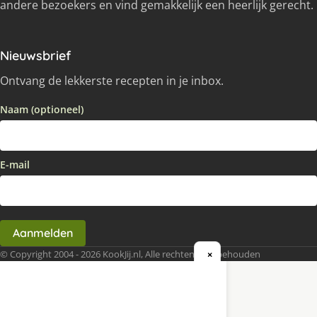
andere bezoekers en vind gemakkelijk een heerlijk gerecht.
Nieuwsbrief
Ontvang de lekkerste recepten in je inbox.
Naam (optioneel)
E-mail
Aanmelden
© Copyright 2004 - 2026 KookJij.nl, Alle rechten voorbehouden
×