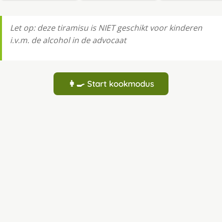
Let op: deze tiramisu is NIET geschikt voor kinderen
i.v.m. de alcohol in de advocaat
👩‍🍳 Start kookmodus