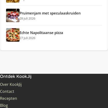
Pruimenjam met speculaaskruiden
28 juli 2026
Echte Napolitaanse pizza
27 juli 2026
Ontdek KookJij
Over KookJij
Contact
Recepten
Blog