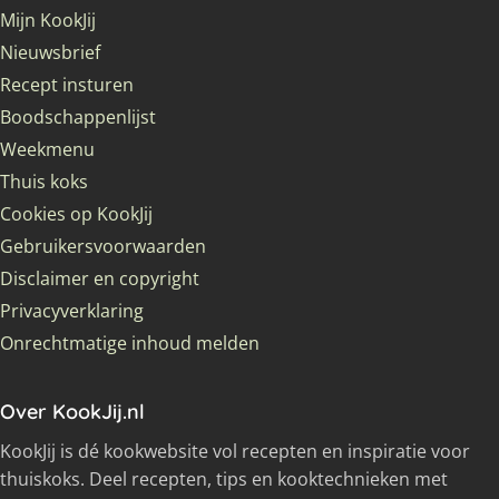
Mijn KookJij
Nieuwsbrief
Recept insturen
Boodschappenlijst
Weekmenu
Thuis koks
Cookies op KookJij
Gebruikersvoorwaarden
Disclaimer en copyright
Privacyverklaring
Onrechtmatige inhoud melden
Over KookJij.nl
KookJij is dé kookwebsite vol recepten en inspiratie voor
thuiskoks. Deel recepten, tips en kooktechnieken met