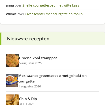
anna
over
Snelle courgettesoep met witte kaas
Wilmie
over
Ovenschotel met courgette en tonijn
Nieuwste recepten
Groene kool stamppot
5 augustus 2026
Mexicaanse groentesoep met gehakt en
courgette
1 augustus 2026
Chip & Dip
31 juli 2026