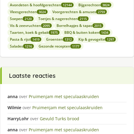
Avondeten & hoofdgerechten
Bijgerechten
12144
3824
Vleesgerechten
Voorgerechten & amuses
3024
2759
Soepen
Toetjes & nagerechten
2120
2115
Vis & zeevruchten
Borrelhapjes & tapas
2095
2015
Taarten, koek & gebak
BBQ & buiten koken
1975
1434
Pasta & rijst
Groenten
Kip & gevogelte
1419
1312
1297
Salades
Gezonde recepten
1216
1177
Laatste reacties
anna
over
Pruimenjam met speculaaskruiden
Wilmie
over
Pruimenjam met speculaaskruiden
HarryLohr
over
Gevuld Turks brood
anna
over
Pruimenjam met speculaaskruiden