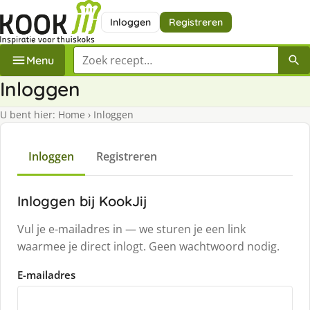
Inloggen
Registreren
Zoek een recept
Menu
Inloggen
U bent hier:
Home
›
Inloggen
Inloggen
Registreren
Inloggen bij KookJij
Vul je e-mailadres in — we sturen je een link
waarmee je direct inlogt. Geen wachtwoord nodig.
E-mailadres