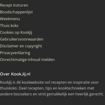
Recept insturen
Boodschappenlijst
Weekmenu
Thuis koks
Cookies op KookJij
Gebruikersvoorwaarden
Disclaimer en copyright
Privacyverklaring
Onrechtmatige inhoud melden
Over KookJij.nl
KookJij is dé kookwebsite vol recepten en inspiratie voor
thuiskoks. Deel recepten, tips en kooktechnieken met
andere bezoekers en vind gemakkelijk een heerlijk gerecht.