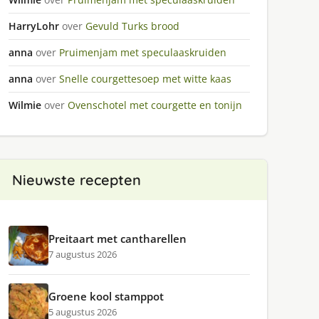
HarryLohr
over
Gevuld Turks brood
anna
over
Pruimenjam met speculaaskruiden
anna
over
Snelle courgettesoep met witte kaas
Wilmie
over
Ovenschotel met courgette en tonijn
Nieuwste recepten
Preitaart met cantharellen
7 augustus 2026
Groene kool stamppot
5 augustus 2026