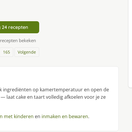
 24 recepten
 recepten bekeken
165
Volgende
uik ingrediënten op kamertemperatuur en open de
 — laat cake en taart volledig afkoelen voor je ze
n met kinderen
en
inmaken en bewaren
.