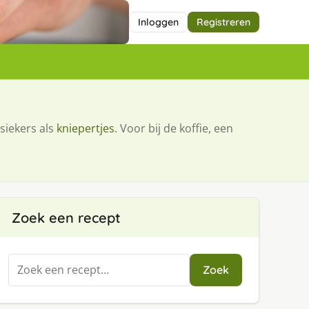
Inloggen
Registreren
siekers als
kniepertjes
. Voor bij de koffie, een
Zoek een recept
Zoeken
Zoek
naar: