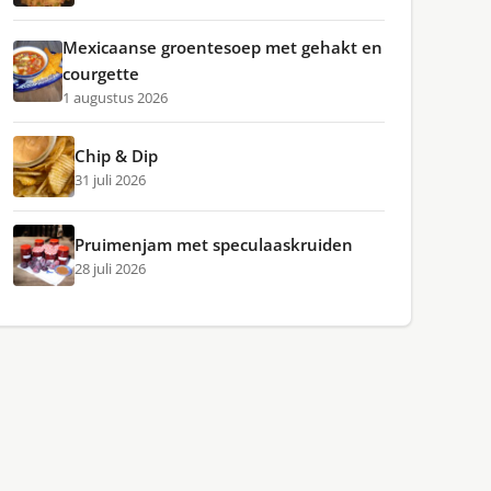
Mexicaanse groentesoep met gehakt en
courgette
1 augustus 2026
Chip & Dip
31 juli 2026
Pruimenjam met speculaaskruiden
28 juli 2026