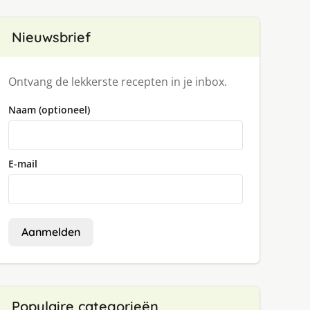
Nieuwsbrief
Ontvang de lekkerste recepten in je inbox.
Naam (optioneel)
E-mail
Aanmelden
Populaire categorieën