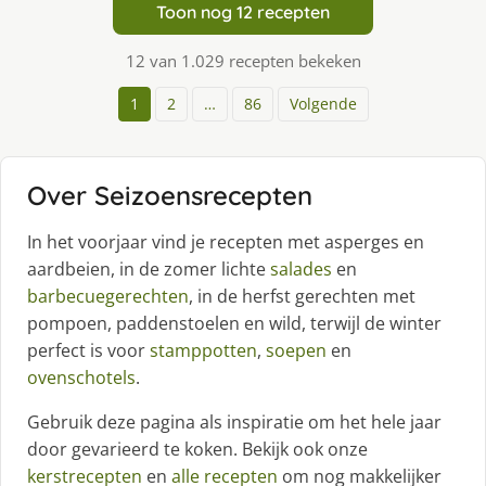
Toon nog 12 recepten
12 van 1.029 recepten bekeken
1
2
…
86
Volgende
Over Seizoensrecepten
In het voorjaar vind je recepten met asperges en
aardbeien, in de zomer lichte
salades
en
barbecuegerechten
, in de herfst gerechten met
pompoen, paddenstoelen en wild, terwijl de winter
perfect is voor
stamppotten
,
soepen
en
ovenschotels
.
Gebruik deze pagina als inspiratie om het hele jaar
door gevarieerd te koken. Bekijk ook onze
kerstrecepten
en
alle recepten
om nog makkelijker