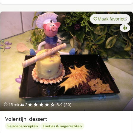
Maak favoriet
6
👍
★★★★☆
⏱ 15 min
👥 2
3.9 (20)
Valentijn: dessert
Seizoensrecepten
Toetjes & nagerechten