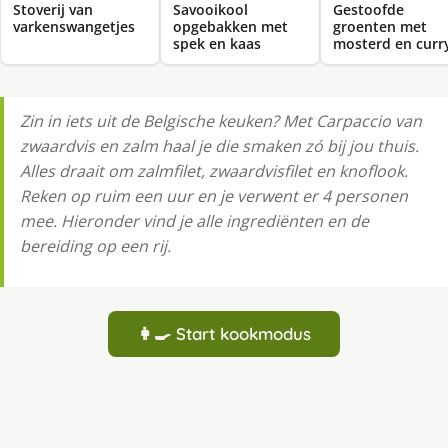
Stoverij van
Savooikool
Gestoofde
varkenswangetjes
opgebakken met
groenten met
spek en kaas
mosterd en curr
Zin in iets uit de Belgische keuken? Met Carpaccio van
zwaardvis en zalm haal je die smaken zó bij jou thuis.
Alles draait om zalmfilet, zwaardvisfilet en knoflook.
Reken op ruim een uur en je verwent er 4 personen
mee. Hieronder vind je alle ingrediënten en de
bereiding op een rij.
👩‍🍳 Start kookmodus