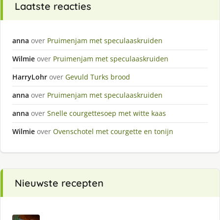
Laatste reacties
anna
over
Pruimenjam met speculaaskruiden
Wilmie
over
Pruimenjam met speculaaskruiden
HarryLohr
over
Gevuld Turks brood
anna
over
Pruimenjam met speculaaskruiden
anna
over
Snelle courgettesoep met witte kaas
Wilmie
over
Ovenschotel met courgette en tonijn
Nieuwste recepten