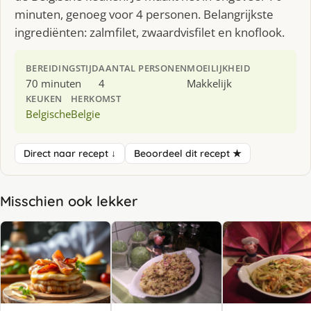
minuten, genoeg voor 4 personen. Belangrijkste
ingrediënten: zalmfilet, zwaardvisfilet en knoflook.
BEREIDINGSTIJD
AANTAL PERSONEN
MOEILIJKHEID
70 minuten
4
Makkelijk
KEUKEN
HERKOMST
Belgische
Belgie
Direct naar recept ↓
Beoordeel dit recept ★
Misschien ook lekker