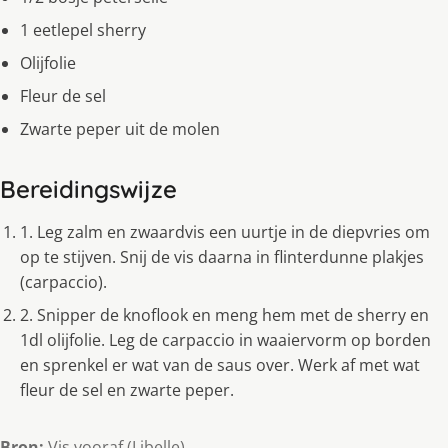
1 eetlepel sherry
Olijfolie
Fleur de sel
Zwarte peper uit de molen
Bereidingswijze
1. Leg zalm en zwaardvis een uurtje in de diepvries om
op te stijven. Snij de vis daarna in flinterdunne plakjes
(carpaccio).
2. Snipper de knoflook en meng hem met de sherry en
1dl olijfolie. Leg de carpaccio in waaiervorm op borden
en sprenkel er wat van de saus over. Werk af met wat
fleur de sel en zwarte peper.
Bron:
Vis vooraf (Libelle)