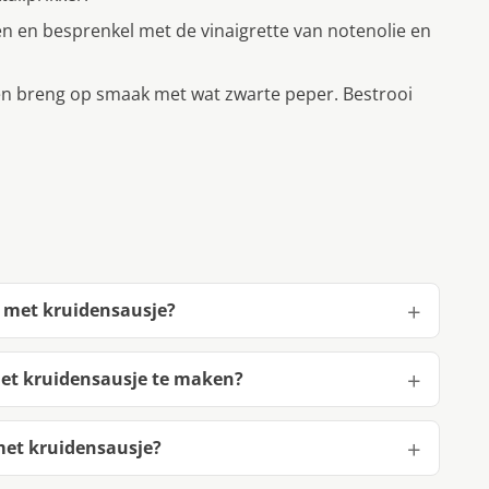
n en besprenkel met de vinaigrette van notenolie en
en breng op smaak met wat zwarte peper. Bestrooi
d met kruidensausje?
met kruidensausje te maken?
met kruidensausje?