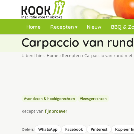
Home
Recepten
Nieuw
BBQ & Z
Carpaccio van rund
U bent hier:
Home
›
Recepten
›
Carpaccio van rund met 
Avondeten & hoofdgerechten
Vleesgerechten
Recept van
fijnproever
Delen:
WhatsApp
Facebook
Pinterest
Kopieer li