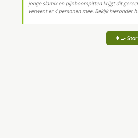
jonge slamix en pijnboompitten krijgt dit gere
verwent er 4 personen mee. Bekijk hieronder h
👩‍🍳 St