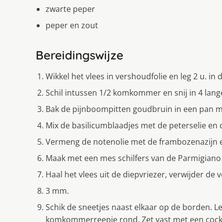
zwarte peper
peper en zout
Bereidingswijze
Wikkel het vlees in vershoudfolie en leg 2 u. in 
Schil intussen 1/2 komkommer en snij in 4 lang
Bak de pijnboompitten goudbruin in een pan me
Mix de basilicumblaadjes met de peterselie en d
Vermeng de notenolie met de frambozenazijn e
Maak met een mes schilfers van de Parmigiano
Haal het vlees uit de diepvriezer, verwijder de 
3 mm.
Schik de sneetjes naast elkaar op de borden. L
komkommerreepje rond. Zet vast met een cockt