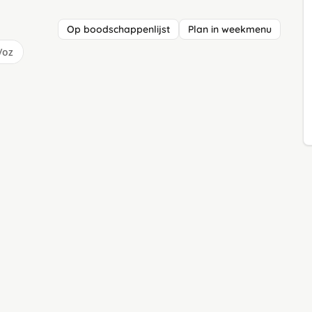
Op boodschappenlijst
Plan in weekmenu
/oz