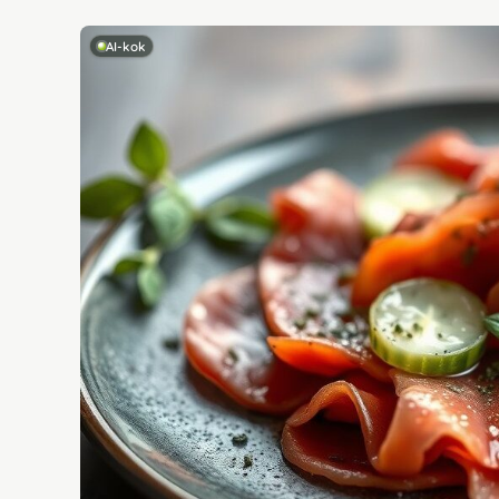
AI-kok