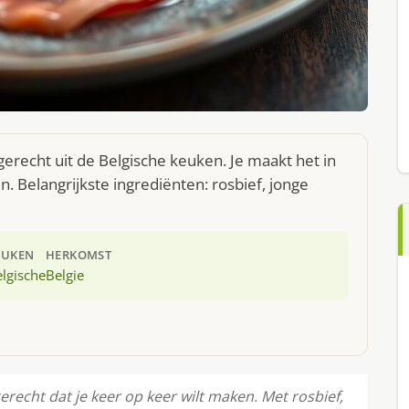
erecht uit de Belgische keuken. Je maakt het in
 Belangrijkste ingrediënten: rosbief, jonge
EUKEN
HERKOMST
lgische
Belgie
recht dat je keer op keer wilt maken. Met rosbief,