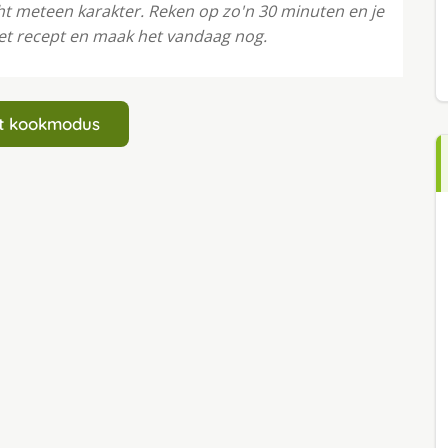
cht meteen karakter. Reken op zo'n 30 minuten en je
et recept en maak het vandaag nog.
art kookmodus