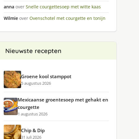
anna
over
Snelle courgettesoep met witte kaas
Wilmie
over
Ovenschotel met courgette en tonijn
Nieuwste recepten
Groene kool stamppot
5 augustus 2026
Mexicaanse groentesoep met gehakt en
courgette
1 augustus 2026
Chip & Dip
31 juli 2026