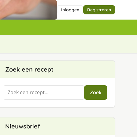
Inloggen
Registreren
Zoek een recept
Zoeken
Zoek
naar:
Nieuwsbrief