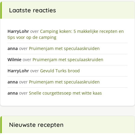
Laatste reacties
HarryLohr
over
Camping koken: 5 makkelijke recepten en
tips voor op de camping
anna
over
Pruimenjam met speculaaskruiden
Wilmie
over
Pruimenjam met speculaaskruiden
HarryLohr
over
Gevuld Turks brood
anna
over
Pruimenjam met speculaaskruiden
anna
over
Snelle courgettesoep met witte kaas
Nieuwste recepten