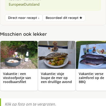
Europese
Duitsland
Direct naar recept ↓
Beoordeel dit recept ★
Misschien ook lekker
Vakantie : een
Vakantie: visje
Vakantie: verse
visstoofpotje van
loupe de mer op
zalmforel op de
roodbaarsfilet
een druillige avond
BBQ
Klik op foto om te vergroten.