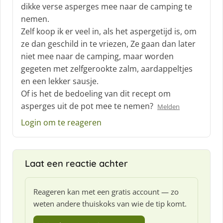
dikke verse asperges mee naar de camping te
e
nemen.
e
f
Zelf koop ik er veel in, als het aspergetijd is, om
:
ze dan geschild in te vriezen, Ze gaan dan later
niet mee naar de camping, maar worden
gegeten met zelfgerookte zalm, aardappeltjes
en een lekker sausje.
Of is het de bedoeling van dit recept om
asperges uit de pot mee te nemen?
Melden
Login om te reageren
Laat een reactie achter
Reageren kan met een gratis account — zo
weten andere thuiskoks van wie de tip komt.