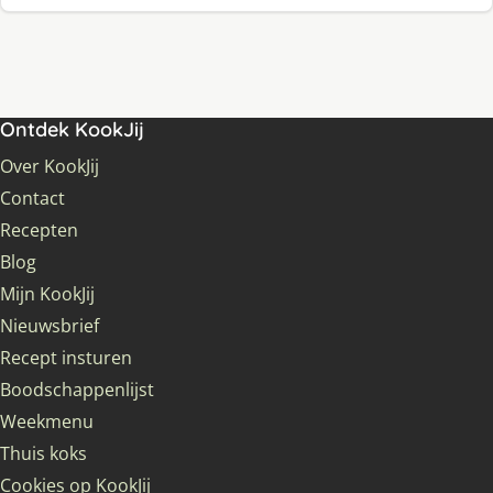
Ontdek KookJij
Over KookJij
Contact
Recepten
Blog
Mijn KookJij
Nieuwsbrief
Recept insturen
Boodschappenlijst
Weekmenu
Thuis koks
Cookies op KookJij