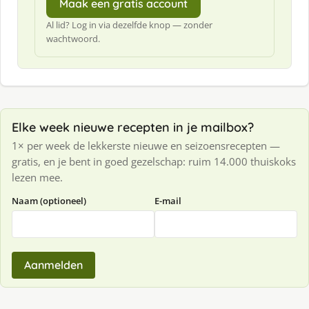
Maak een gratis account
Al lid? Log in via dezelfde knop — zonder
wachtwoord.
Elke week nieuwe recepten in je mailbox?
1× per week de lekkerste nieuwe en seizoensrecepten —
gratis, en je bent in goed gezelschap: ruim 14.000 thuiskoks
lezen mee.
Naam (optioneel)
E-mail
Aanmelden