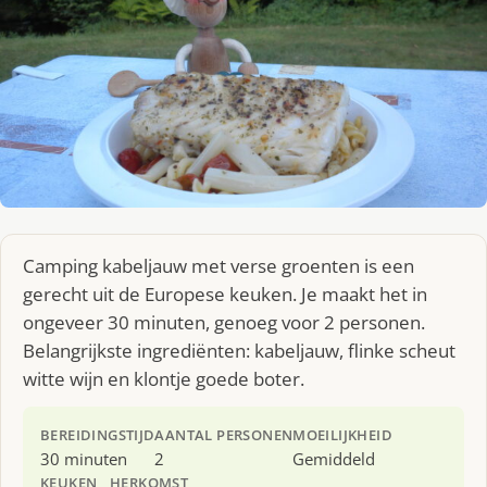
Camping kabeljauw met verse groenten is een
gerecht uit de Europese keuken. Je maakt het in
ongeveer 30 minuten, genoeg voor 2 personen.
Belangrijkste ingrediënten: kabeljauw, flinke scheut
witte wijn en klontje goede boter.
BEREIDINGSTIJD
AANTAL PERSONEN
MOEILIJKHEID
30 minuten
2
Gemiddeld
KEUKEN
HERKOMST