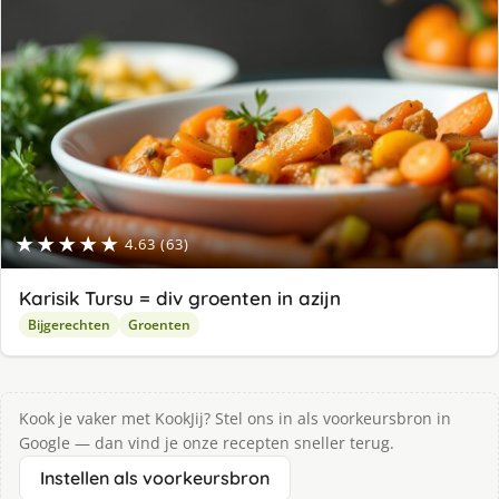
★★★★★
4.63 (63)
Karisik Tursu = div groenten in azijn
Bijgerechten
Groenten
Kook je vaker met KookJij? Stel ons in als voorkeursbron in
Google — dan vind je onze recepten sneller terug.
Instellen als voorkeursbron