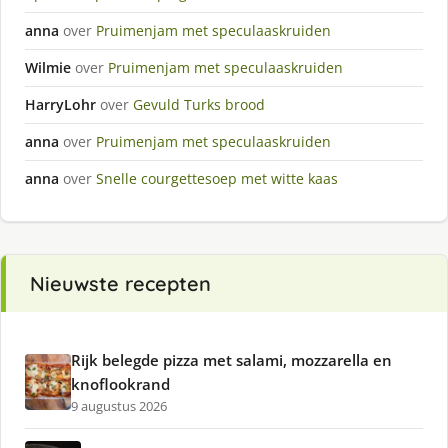
anna
over
Pruimenjam met speculaaskruiden
Wilmie
over
Pruimenjam met speculaaskruiden
HarryLohr
over
Gevuld Turks brood
anna
over
Pruimenjam met speculaaskruiden
anna
over
Snelle courgettesoep met witte kaas
Nieuwste recepten
Rijk belegde pizza met salami, mozzarella en
knoflookrand
9 augustus 2026