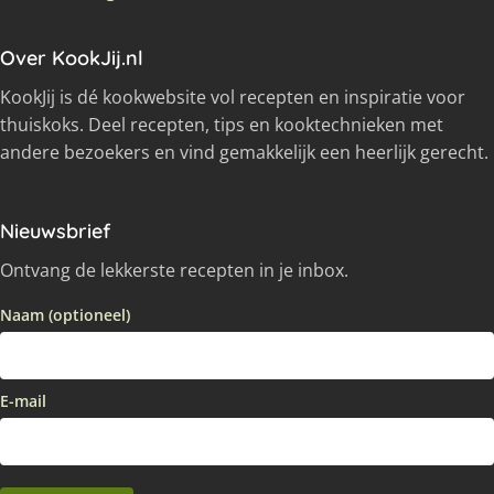
Over KookJij.nl
KookJij is dé kookwebsite vol recepten en inspiratie voor
thuiskoks. Deel recepten, tips en kooktechnieken met
andere bezoekers en vind gemakkelijk een heerlijk gerecht.
Nieuwsbrief
Ontvang de lekkerste recepten in je inbox.
Naam (optioneel)
E-mail