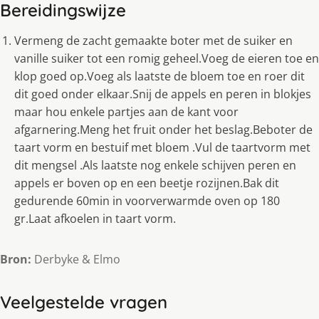
Bereidingswijze
Vermeng de zacht gemaakte boter met de suiker en
vanille suiker tot een romig geheel.Voeg de eieren toe en
klop goed op.Voeg als laatste de bloem toe en roer dit
dit goed onder elkaar.Snij de appels en peren in blokjes
maar hou enkele partjes aan de kant voor
afgarnering.Meng het fruit onder het beslag.Beboter de
taart vorm en bestuif met bloem .Vul de taartvorm met
dit mengsel .Als laatste nog enkele schijven peren en
appels er boven op en een beetje rozijnen.Bak dit
gedurende 60min in voorverwarmde oven op 180
gr.Laat afkoelen in taart vorm.
Bron:
Derbyke & Elmo
Veelgestelde vragen