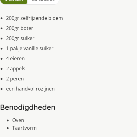
200gr zelfrijzende bloem
200gr boter
200gr suiker
1 pakje vanille suiker
4 eieren
2 appels
2 peren
een handvol rozijnen
Benodigdheden
Oven
Taartvorm