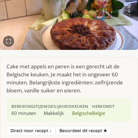
Cake met appels en peren is een gerecht uit de
Belgische keuken. Je maakt het in ongeveer 60
minuten. Belangrijkste ingrediënten: zelfrijzende
bloem, vanille suiker en eieren.
BEREIDINGSTIJD
MOEILIJKHEID
KEUKEN
HERKOMST
60 minuten
Makkelijk
Belgische
Belgie
Direct naar recept ↓
Beoordeel dit recept ★