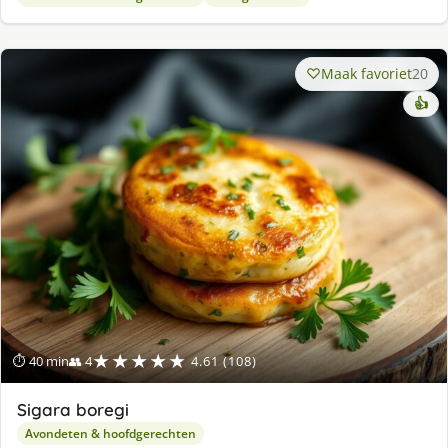
Maak favoriet
20
👍
★★★★★
⏱ 40 min
👥 4
4.61 (108)
Sigara boregi
Avondeten & hoofdgerechten