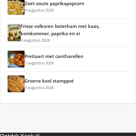
Zoet-zoute paprikapopcorn
9 augustus 2026
Frisse volkoren boterham met kaas,
komkommer, paprika en ei
9 augustus 2026
Preitaart met cantharellen
7 augustus 2026
Groene kool stamppot
5 augustus 2026
Ontdek KookJij