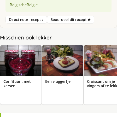
Belgische
Belgie
Direct naar recept ↓
Beoordeel dit recept ★
Misschien ook lekker
Confituur : met
Een vluggertje
Croissant om je
kersen
vingers af te lek