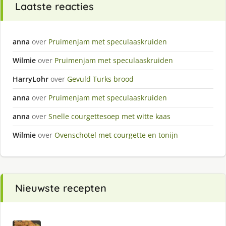
Laatste reacties
anna
over
Pruimenjam met speculaaskruiden
Wilmie
over
Pruimenjam met speculaaskruiden
HarryLohr
over
Gevuld Turks brood
anna
over
Pruimenjam met speculaaskruiden
anna
over
Snelle courgettesoep met witte kaas
Wilmie
over
Ovenschotel met courgette en tonijn
Nieuwste recepten