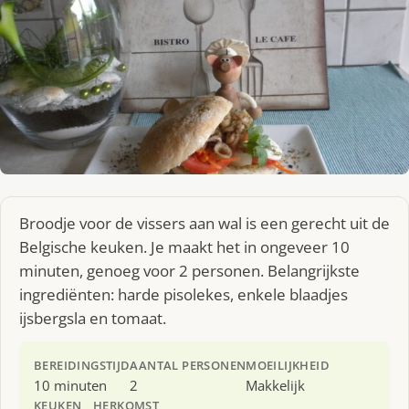
Broodje voor de vissers aan wal is een gerecht uit de
Belgische keuken. Je maakt het in ongeveer 10
minuten, genoeg voor 2 personen. Belangrijkste
ingrediënten: harde pisolekes, enkele blaadjes
ijsbergsla en tomaat.
BEREIDINGSTIJD
AANTAL PERSONEN
MOEILIJKHEID
10 minuten
2
Makkelijk
KEUKEN
HERKOMST