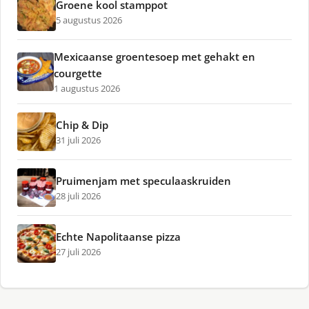
Groene kool stamppot
5 augustus 2026
Mexicaanse groentesoep met gehakt en
courgette
1 augustus 2026
Chip & Dip
31 juli 2026
Pruimenjam met speculaaskruiden
28 juli 2026
Echte Napolitaanse pizza
27 juli 2026