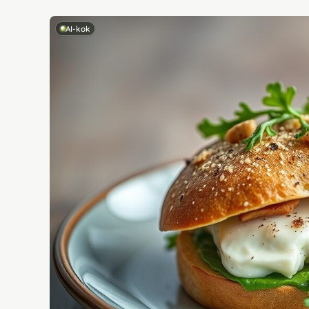
AI-kok