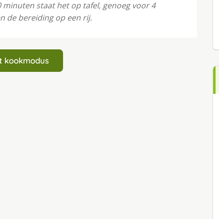
0 minuten staat het op tafel, genoeg voor 4
n de bereiding op een rij.
art kookmodus