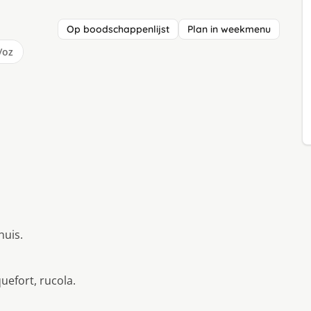
Op boodschappenlijst
Plan in weekmenu
/oz
huis.
uefort, rucola.