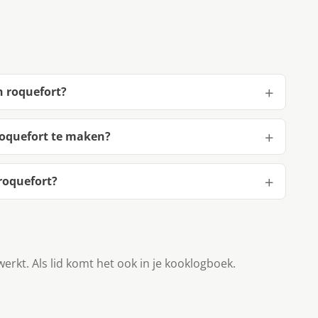
n roquefort?
roquefort te maken?
roquefort?
werkt. Als lid komt het ook in je kooklogboek.