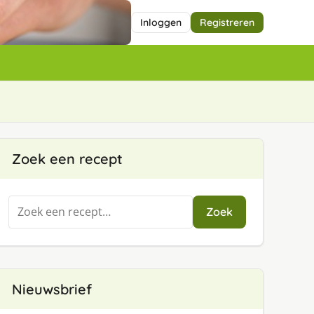
Inloggen
Registreren
Zoek een recept
Zoeken
Zoek
naar:
Nieuwsbrief