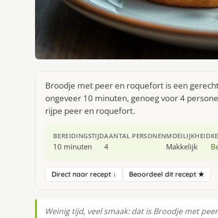
Broodje met peer en roquefort is een gerecht 
ongeveer 10 minuten, genoeg voor 4 personen
rijpe peer en roquefort.
BEREIDINGSTIJD
AANTAL PERSONEN
MOEILIJKHEID
K
10 minuten
4
Makkelijk
Be
Direct naar recept ↓
Beoordeel dit recept ★
Weinig tijd, veel smaak: dat is Broodje met pee