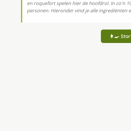
en roquefort spelen hier de hoofdrol. In zo'n 1
personen. Hieronder vind je alle ingrediënten e
👩‍🍳 St