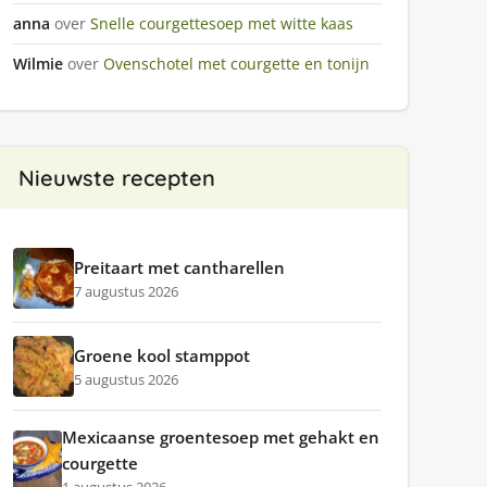
anna
over
Snelle courgettesoep met witte kaas
Wilmie
over
Ovenschotel met courgette en tonijn
Nieuwste recepten
Preitaart met cantharellen
7 augustus 2026
Groene kool stamppot
5 augustus 2026
Mexicaanse groentesoep met gehakt en
courgette