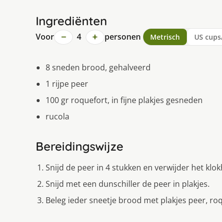
Ingrediënten
−
+
Voor
4
personen
Metrisch
US cups
8 sneden brood, gehalveerd
1 rijpe peer
100 gr roquefort, in fijne plakjes gesneden
rucola
Bereidingswijze
Snijd de peer in 4 stukken en verwijder het klok
Snijd met een dunschiller de peer in plakjes.
Beleg ieder sneetje brood met plakjes peer, roq