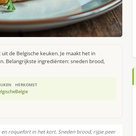
uit de Belgische keuken. Je maakt het in
. Belangrijkste ingrediënten: sneden brood,
EUKEN
HERKOMST
lgische
Belgie
r en roquefort in het kort. Sneden brood, rijpe peer