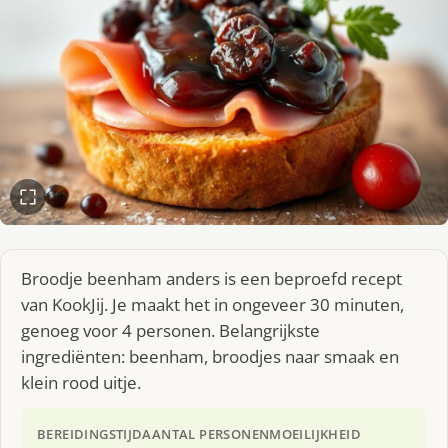
Broodje beenham anders is een beproefd recept
van KookJij. Je maakt het in ongeveer 30 minuten,
genoeg voor 4 personen. Belangrijkste
ingrediënten: beenham, broodjes naar smaak en
klein rood uitje.
BEREIDINGSTIJD
AANTAL PERSONEN
MOEILIJKHEID