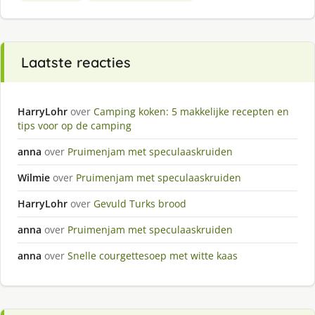
Laatste reacties
HarryLohr
over
Camping koken: 5 makkelijke recepten en
tips voor op de camping
anna
over
Pruimenjam met speculaaskruiden
Wilmie
over
Pruimenjam met speculaaskruiden
HarryLohr
over
Gevuld Turks brood
anna
over
Pruimenjam met speculaaskruiden
anna
over
Snelle courgettesoep met witte kaas