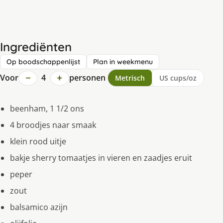
Ingrediënten
Op boodschappenlijst
Plan in weekmenu
−
+
Voor
4
personen
Metrisch
US cups/oz
beenham, 1 1/2 ons
4 broodjes naar smaak
klein rood uitje
bakje sherry tomaatjes in vieren en zaadjes eruit
peper
zout
balsamico azijn