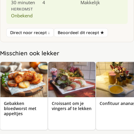
30 minuten
4
Makkelijk
HERKOMST
Onbekend
Direct naar recept ↓
Beoordeel dit recept ★
Misschien ook lekker
Gebakken
Croissant om je
Confituur anana
bloedworst met
vingers af te lekken
appeltjes