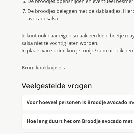
De broodjes opensnijden en eventueel besmer
De broodjes beleggen met de slablaadjes. Hier
avocadosalsa.
Je kunt ook naar eigen smaak een klein beetje m
salsa niet te vochtig laten worden.
In plaats van surimi kun je tonijn/zalm uit blik ne
Bron:
kookknipsels
Veelgestelde vragen
Voor hoeveel personen is Broodje avocado me
Hoe lang duurt het om Broodje avocado met 