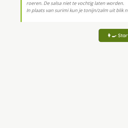
roeren. De salsa niet te vochtig laten worden.
In plaats van surimi kun je tonijn/zalm uit blik 
👩‍🍳 St