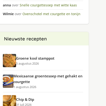
anna
over
Snelle courgettesoep met witte kaas
Wilmie
over
Ovenschotel met courgette en tonijn
Nieuwste recepten
Groene kool stamppot
5 augustus 2026
Mexicaanse groentesoep met gehakt en
courgette
1 augustus 2026
Chip & Dip
31 juli 2026