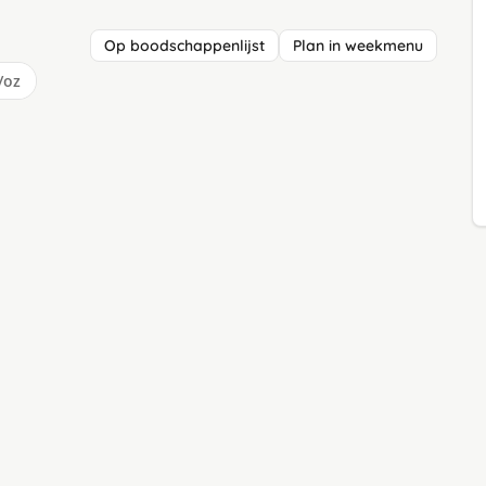
Op boodschappenlijst
Plan in weekmenu
/oz