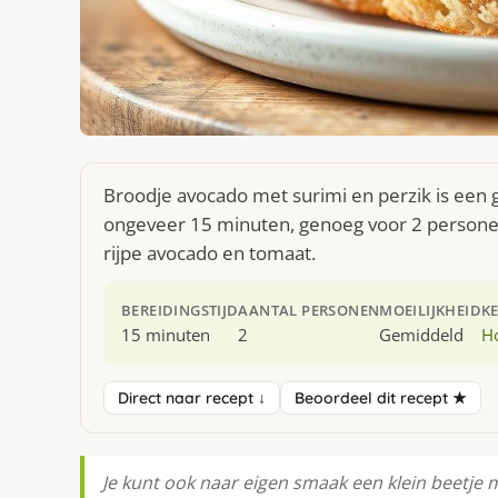
Broodje avocado met surimi en perzik is een g
ongeveer 15 minuten, genoeg voor 2 personen.
rijpe avocado en tomaat.
BEREIDINGSTIJD
AANTAL PERSONEN
MOEILIJKHEID
K
15 minuten
2
Gemiddeld
H
Direct naar recept ↓
Beoordeel dit recept ★
Je kunt ook naar eigen smaak een klein beetje