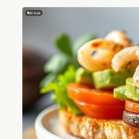
AI-kok