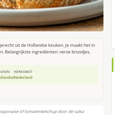
erecht uit de Hollandse keuken. Je maakt het in
 Belangrijkste ingrediënten: verse broodjes,
EUKEN
HERKOMST
ollandse
Nederland
 mayonaise of tomatenketchup door de salsa