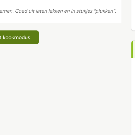
nemen. Goed uit laten lekken en in stukjes "plukken".
art kookmodus