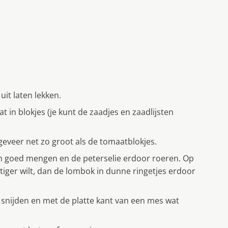
uit laten lekken.
t in blokjes (je kunt de zaadjes en zaadlijsten
geveer net zo groot als de tomaatblokjes.
om goed mengen en de peterselie erdoor roeren. Op
tiger wilt, dan de lombok in dunne ringetjes erdoor
n snijden en met de platte kant van een mes wat