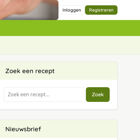
Inloggen
Registreren
Zoek een recept
Zoeken
Zoek
naar:
Nieuwsbrief