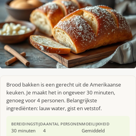
Brood bakken is een gerecht uit de Amerikaanse
keuken. Je maakt het in ongeveer 30 minuten,
genoeg voor 4 personen. Belangrijkste
ingrediënten: lauw water, gist en vetstof.
BEREIDINGSTIJD
AANTAL PERSONEN
MOEILIJKHEID
30 minuten
4
Gemiddeld