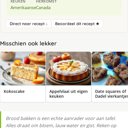
KEUKEN
HERKOMST
Amerikaanse
Canada
Direct naar recept ↓
Beoordeel dit recept ★
Misschien ook lekker
Kokoscake
Appelvlaai uit eigen
Date squares óf
keuken
Dadel vierkantje
Brood bakken is een echte aanrader voor aan tafel.
Alles draait om bloem, lauw water en gist. Reken op