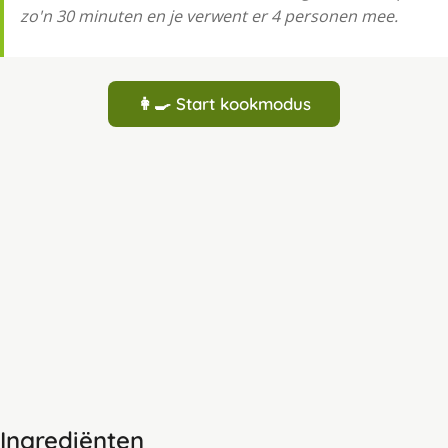
zo'n 30 minuten en je verwent er 4 personen mee.
👩‍🍳 Start kookmodus
Ingrediënten