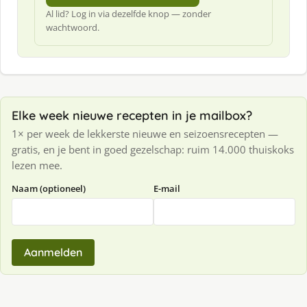
Al lid? Log in via dezelfde knop — zonder
wachtwoord.
Elke week nieuwe recepten in je mailbox?
1× per week de lekkerste nieuwe en seizoensrecepten —
gratis, en je bent in goed gezelschap: ruim 14.000 thuiskoks
lezen mee.
Naam (optioneel)
E-mail
Aanmelden