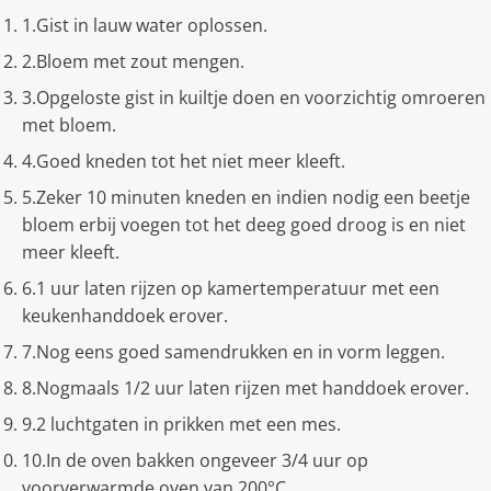
1.Gist in lauw water oplossen.
2.Bloem met zout mengen.
3.Opgeloste gist in kuiltje doen en voorzichtig omroeren
met bloem.
4.Goed kneden tot het niet meer kleeft.
5.Zeker 10 minuten kneden en indien nodig een beetje
bloem erbij voegen tot het deeg goed droog is en niet
meer kleeft.
6.1 uur laten rijzen op kamertemperatuur met een
keukenhanddoek erover.
7.Nog eens goed samendrukken en in vorm leggen.
8.Nogmaals 1/2 uur laten rijzen met handdoek erover.
9.2 luchtgaten in prikken met een mes.
10.In de oven bakken ongeveer 3/4 uur op
voorverwarmde oven van 200°C.