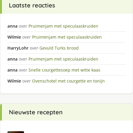
Laatste reacties
anna
over
Pruimenjam met speculaaskruiden
Wilmie
over
Pruimenjam met speculaaskruiden
HarryLohr
over
Gevuld Turks brood
anna
over
Pruimenjam met speculaaskruiden
anna
over
Snelle courgettesoep met witte kaas
Wilmie
over
Ovenschotel met courgette en tonijn
Nieuwste recepten