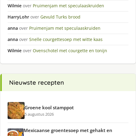
Wilmie
over
Pruimenjam met speculaaskruiden
HarryLohr
over
Gevuld Turks brood
anna
over
Pruimenjam met speculaaskruiden
anna
over
Snelle courgettesoep met witte kaas
Wilmie
over
Ovenschotel met courgette en tonijn
Nieuwste recepten
Groene kool stamppot
5 augustus 2026
Mexicaanse groentesoep met gehakt en