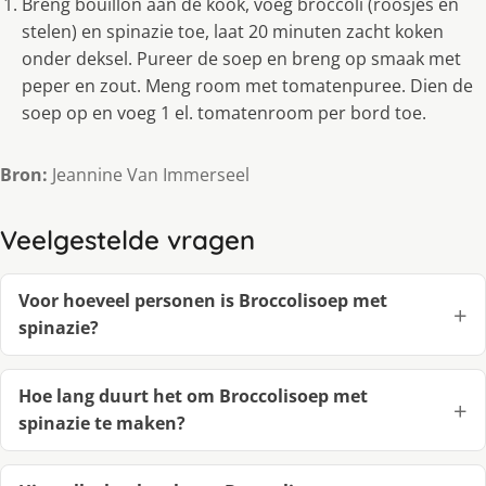
Breng bouillon aan de kook, voeg broccoli (roosjes en
stelen) en spinazie toe, laat 20 minuten zacht koken
onder deksel. Pureer de soep en breng op smaak met
peper en zout. Meng room met tomatenpuree. Dien de
soep op en voeg 1 el. tomatenroom per bord toe.
Bron:
Jeannine Van Immerseel
Veelgestelde vragen
Voor hoeveel personen is Broccolisoep met
spinazie?
Hoe lang duurt het om Broccolisoep met
spinazie te maken?