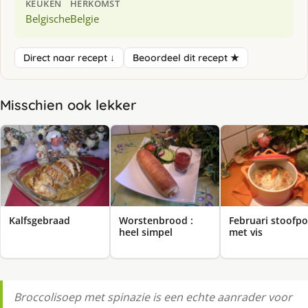
KEUKEN
HERKOMST
Belgische
Belgie
Direct naar recept ↓
Beoordeel dit recept ★
Misschien ook lekker
Kalfsgebraad
Worstenbrood :
Februari stoofpo
heel simpel
met vis
Broccolisoep met spinazie is een echte aanrader voor