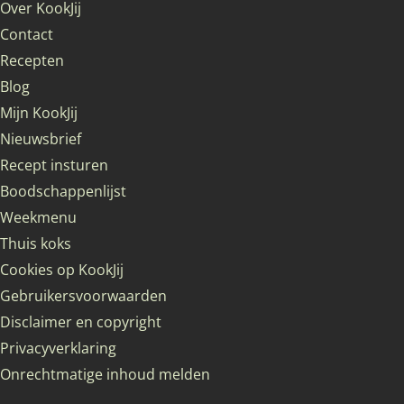
Over KookJij
Contact
Recepten
Blog
Mijn KookJij
Nieuwsbrief
Recept insturen
Boodschappenlijst
Weekmenu
Thuis koks
Cookies op KookJij
Gebruikersvoorwaarden
Disclaimer en copyright
Privacyverklaring
Onrechtmatige inhoud melden