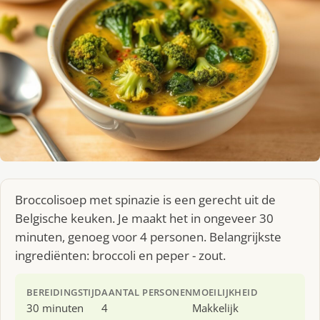
Broccolisoep met spinazie is een gerecht uit de
Belgische keuken. Je maakt het in ongeveer 30
minuten, genoeg voor 4 personen. Belangrijkste
ingrediënten: broccoli en peper - zout.
BEREIDINGSTIJD
AANTAL PERSONEN
MOEILIJKHEID
30 minuten
4
Makkelijk