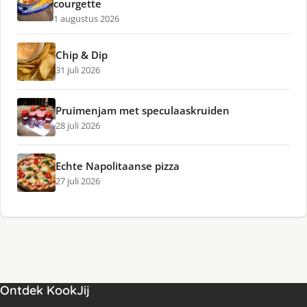
courgette
1 augustus 2026
Chip & Dip
31 juli 2026
Pruimenjam met speculaaskruiden
28 juli 2026
Echte Napolitaanse pizza
27 juli 2026
Ontdek KookJij