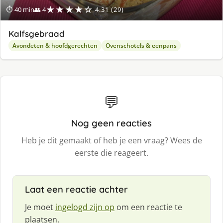
★★★★☆
⏱ 40 min
👥 4
4.31 (29)
Kalfsgebraad
Avondeten & hoofdgerechten
Ovenschotels & eenpans
💬
Nog geen reacties
Heb je dit gemaakt of heb je een vraag? Wees de
eerste die reageert.
Laat een reactie achter
Je moet
ingelogd zijn op
om een reactie te
plaatsen.