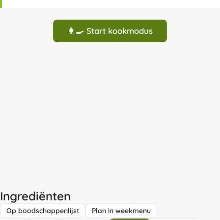
👩‍🍳 Start kookmodus
Ingrediënten
Op boodschappenlijst
Plan in weekmenu