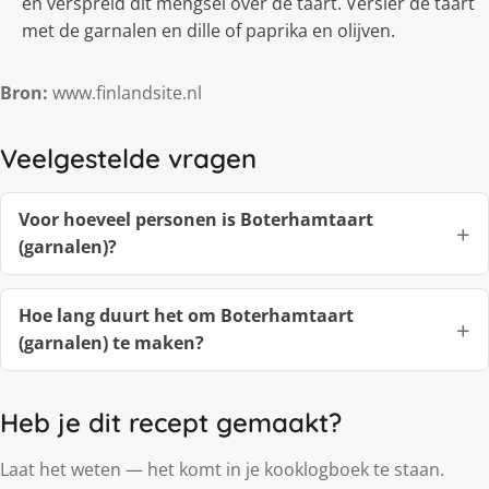
en verspreid dit mengsel over de taart. Versier de taart
met de garnalen en dille of paprika en olijven.
Bron:
www.finlandsite.nl
Veelgestelde vragen
Voor hoeveel personen is Boterhamtaart
(garnalen)?
Hoe lang duurt het om Boterhamtaart
(garnalen) te maken?
Heb je dit recept gemaakt?
Laat het weten — het komt in je kooklogboek te staan.