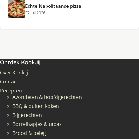
Echte Napolitaanse pizza
27 juli 2026
Ontdek KookJij
Over KookJij
Contact
Recepten
Avondeten & hoofdgerechten
BBQ & buiten koken
Bijgerechten
Borrelhapjes & tapas
Brood & beleg