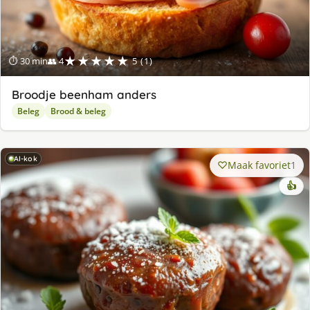
★★★★★
⏱ 30 min
👥 4
5 (1)
Broodje beenham anders
Beleg
Brood & beleg
AI-kok
Maak favoriet
1
👍