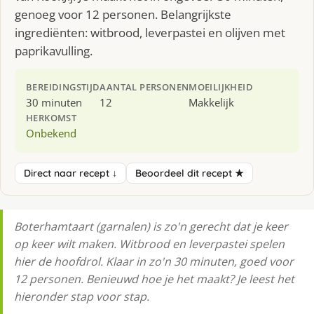
genoeg voor 12 personen. Belangrijkste
ingrediënten: witbrood, leverpastei en olijven met
paprikavulling.
BEREIDINGSTIJD
AANTAL PERSONEN
MOEILIJKHEID
30 minuten
12
Makkelijk
HERKOMST
Onbekend
Direct naar recept ↓
Beoordeel dit recept ★
Boterhamtaart (garnalen) is zo'n gerecht dat je keer
op keer wilt maken. Witbrood en leverpastei spelen
hier de hoofdrol. Klaar in zo'n 30 minuten, goed voor
12 personen. Benieuwd hoe je het maakt? Je leest het
hieronder stap voor stap.