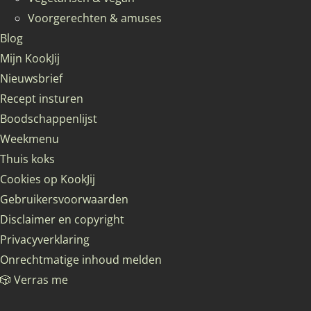
Voorgerechten & amuses
Blog
Mijn KookJij
Nieuwsbrief
Recept insturen
Boodschappenlijst
Weekmenu
Thuis koks
Cookies op KookJij
Gebruikersvoorwaarden
Disclaimer en copyright
Privacyverklaring
Onrechtmatige inhoud melden
🎲 Verras me