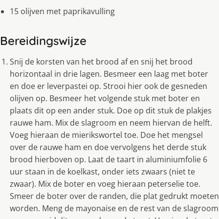
15 olijven met paprikavulling
Bereidingswijze
Snij de korsten van het brood af en snij het brood
horizontaal in drie lagen. Besmeer een laag met boter
en doe er leverpastei op. Strooi hier ook de gesneden
olijven op. Besmeer het volgende stuk met boter en
plaats dit op een ander stuk. Doe op dit stuk de plakjes
rauwe ham. Mix de slagroom en neem hiervan de helft.
Voeg hieraan de mierikswortel toe. Doe het mengsel
over de rauwe ham en doe vervolgens het derde stuk
brood hierboven op. Laat de taart in aluminiumfolie 6
uur staan in de koelkast, onder iets zwaars (niet te
zwaar). Mix de boter en voeg hieraan peterselie toe.
Smeer de boter over de randen, die plat gedrukt moeten
worden. Meng de mayonaise en de rest van de slagroom