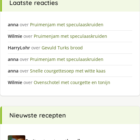
Laatste reacties
anna
over
Pruimenjam met speculaaskruiden
Wilmie
over
Pruimenjam met speculaaskruiden
HarryLohr
over
Gevuld Turks brood
anna
over
Pruimenjam met speculaaskruiden
anna
over
Snelle courgettesoep met witte kaas
Wilmie
over
Ovenschotel met courgette en tonijn
Nieuwste recepten