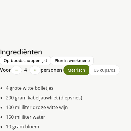
Ingrediënten
Op boodschappenlijst
Plan in weekmenu
−
+
Voor
4
personen
Metrisch
US cups/oz
4 grote witte bolletjes
200 gram kabeljauwfilet (diepvries)
100 mililiter droge witte wijn
150 mililiter water
10 gram bloem