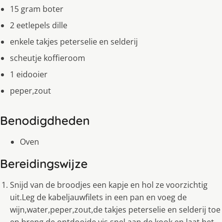
15 gram boter
2 eetlepels dille
enkele takjes peterselie en selderij
scheutje koffieroom
1 eidooier
peper,zout
Benodigdheden
Oven
Bereidingswijze
Snijd van de broodjes een kapje en hol ze voorzichtig
uit.Leg de kabeljauwfilets in een pan en voeg de
wijn,water,peper,zout,de takjes peterselie en selderij toe