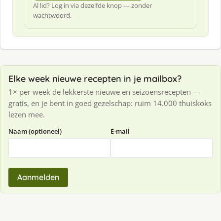
Al lid? Log in via dezelfde knop — zonder
wachtwoord.
Elke week nieuwe recepten in je mailbox?
1× per week de lekkerste nieuwe en seizoensrecepten —
gratis, en je bent in goed gezelschap: ruim 14.000 thuiskoks
lezen mee.
Naam (optioneel)
E-mail
Aanmelden