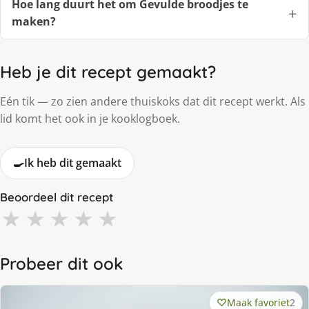
Hoe lang duurt het om Gevulde broodjes te
maken?
Heb je dit recept gemaakt?
Eén tik — zo zien andere thuiskoks dat dit recept werkt. Als
lid komt het ook in je kooklogboek.
🍳
Ik heb dit gemaakt
Beoordeel dit recept
★
★
★
★
★
Probeer dit ook
Maak favoriet
2