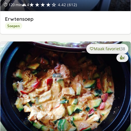
★★★★☆
⏱ 120 min
👥 4
4.42 (612)
Erwtensoep
Soepen
Maak favoriet
38
ke
👍
1
lek
ge