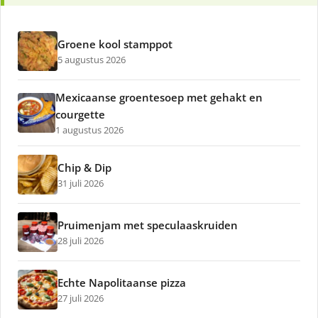
Groene kool stamppot
5 augustus 2026
Mexicaanse groentesoep met gehakt en
courgette
1 augustus 2026
Chip & Dip
31 juli 2026
Pruimenjam met speculaaskruiden
28 juli 2026
Echte Napolitaanse pizza
27 juli 2026