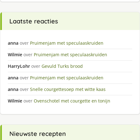
Laatste reacties
anna
over
Pruimenjam met speculaaskruiden
Wilmie
over
Pruimenjam met speculaaskruiden
HarryLohr
over
Gevuld Turks brood
anna
over
Pruimenjam met speculaaskruiden
anna
over
Snelle courgettesoep met witte kaas
Wilmie
over
Ovenschotel met courgette en tonijn
Nieuwste recepten