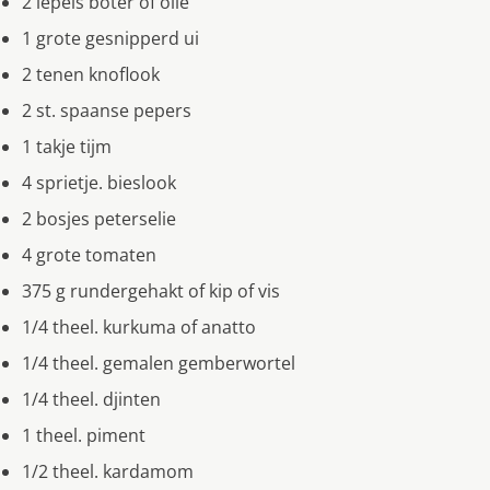
2 lepels boter of olie
1 grote gesnipperd ui
2 tenen knoflook
2 st. spaanse pepers
1 takje tijm
4 sprietje. bieslook
2 bosjes peterselie
4 grote tomaten
375 g rundergehakt of kip of vis
1/4 theel. kurkuma of anatto
1/4 theel. gemalen gemberwortel
1/4 theel. djinten
1 theel. piment
1/2 theel. kardamom