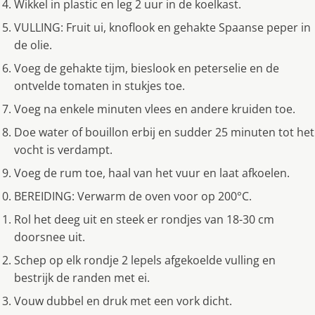
Wikkel in plastic en leg 2 uur in de koelkast.
VULLING: Fruit ui, knoflook en gehakte Spaanse peper in
de olie.
Voeg de gehakte tijm, bieslook en peterselie en de
ontvelde tomaten in stukjes toe.
Voeg na enkele minuten vlees en andere kruiden toe.
Doe water of bouillon erbij en sudder 25 minuten tot het
vocht is verdampt.
Voeg de rum toe, haal van het vuur en laat afkoelen.
BEREIDING: Verwarm de oven voor op 200°C.
Rol het deeg uit en steek er rondjes van 18-30 cm
doorsnee uit.
Schep op elk rondje 2 lepels afgekoelde vulling en
bestrijk de randen met ei.
Vouw dubbel en druk met een vork dicht.