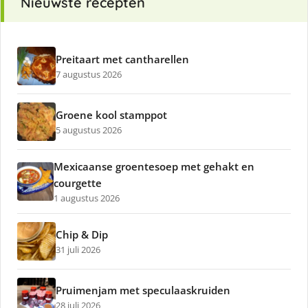
Nieuwste recepten
Preitaart met cantharellen
7 augustus 2026
Groene kool stamppot
5 augustus 2026
Mexicaanse groentesoep met gehakt en
courgette
1 augustus 2026
Chip & Dip
31 juli 2026
Pruimenjam met speculaaskruiden
28 juli 2026