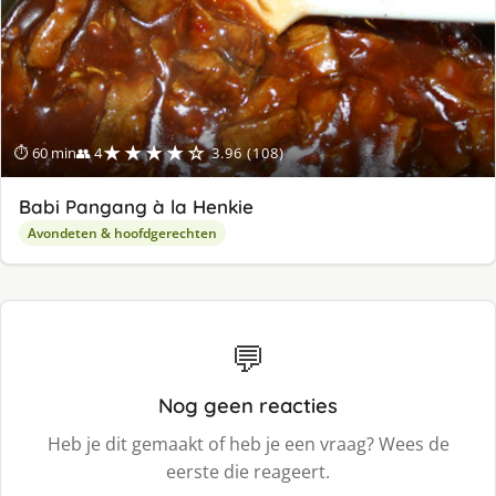
★★★★☆
⏱ 60 min
👥 4
3.96 (108)
Babi Pangang à la Henkie
Avondeten & hoofdgerechten
💬
Nog geen reacties
Heb je dit gemaakt of heb je een vraag? Wees de
eerste die reageert.