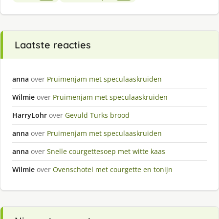
Laatste reacties
anna
over
Pruimenjam met speculaaskruiden
Wilmie
over
Pruimenjam met speculaaskruiden
HarryLohr
over
Gevuld Turks brood
anna
over
Pruimenjam met speculaaskruiden
anna
over
Snelle courgettesoep met witte kaas
Wilmie
over
Ovenschotel met courgette en tonijn