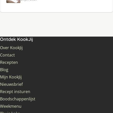
Ontdek KookJij
Over KookJij
Contact
Recepten
Blog
Mijn KookJij
Nieuwsbrief
Recept insturen
Boodschappenlijst
Weekmenu