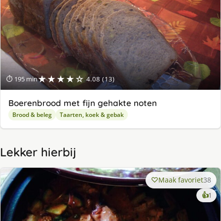
★★★★☆
⏱ 195 min
4.08 (13)
Boerenbrood met fijn gehakte noten
Brood & beleg
Taarten, koek & gebak
Lekker hierbij
Maak favoriet
38
ke
👍
1
lek
ge