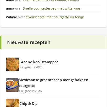
anna
over
Snelle courgettesoep met witte kaas
Wilmie
over
Ovenschotel met courgette en tonijn
Nieuwste recepten
Groene kool stamppot
5 augustus 2026
Mexicaanse groentesoep met gehakt en
courgette
1 augustus 2026
Chip & Dip