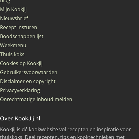
Blog
Mijn KookJij
Nieuwsbrief
Recept insturen
Boodschappenlijst
Weekmenu
Thuis koks
Cookies op KookJij
Gebruikersvoorwaarden
Disclaimer en copyright
Privacyverklaring
Onrechtmatige inhoud melden
Over KookJij.nl
KookJij is dé kookwebsite vol recepten en inspiratie voor
thuiskoks. Deel recepten, tips en kooktechnieken met