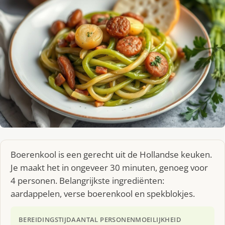
Boerenkool is een gerecht uit de Hollandse keuken.
Je maakt het in ongeveer 30 minuten, genoeg voor
4 personen. Belangrijkste ingrediënten:
aardappelen, verse boerenkool en spekblokjes.
BEREIDINGSTIJD
AANTAL PERSONEN
MOEILIJKHEID