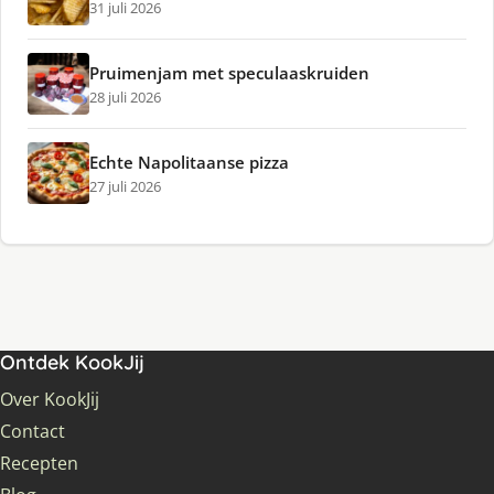
31 juli 2026
Pruimenjam met speculaaskruiden
28 juli 2026
Echte Napolitaanse pizza
27 juli 2026
Ontdek KookJij
Over KookJij
Contact
Recepten