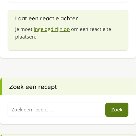
f
:
Laat een reactie achter
Je moet
ingelogd zijn op
om een reactie te
plaatsen.
Zoek een recept
Zoeken
Zoek
naar: