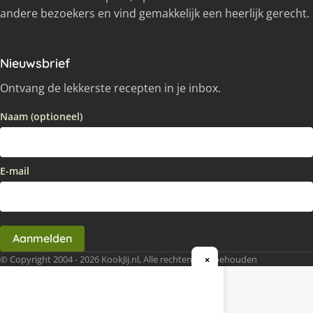
andere bezoekers en vind gemakkelijk een heerlijk gerecht.
Nieuwsbrief
Ontvang de lekkerste recepten in je inbox.
Naam (optioneel)
E-mail
Aanmelden
© Copyright 2004 - 2026 KookJij.nl, Alle rechten voorbehouden
×