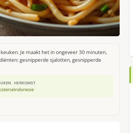
keuken. Je maakt het in ongeveer 30 minuten,
diënten: gesnipperde sjalotten, gesnipperde
EUKEN
HERKOMST
osterse
Indonesie