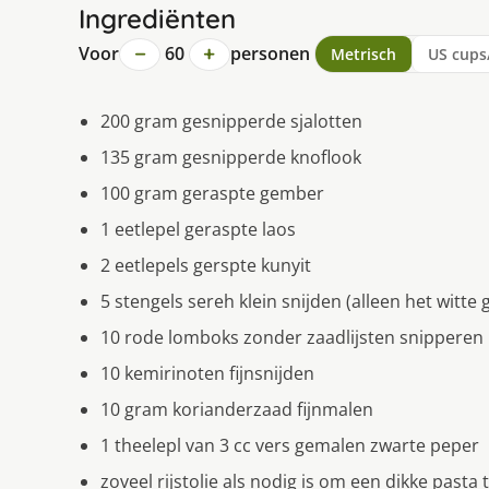
Ingrediënten
−
+
Voor
60
personen
Metrisch
US cups
200 gram gesnipperde sjalotten
135 gram gesnipperde knoflook
100 gram geraspte gember
1 eetlepel geraspte laos
2 eetlepels gerspte kunyit
5 stengels sereh klein snijden (alleen het witte 
10 rode lomboks zonder zaadlijsten snipperen
10 kemirinoten fijnsnijden
10 gram korianderzaad fijnmalen
1 theelepl van 3 cc vers gemalen zwarte peper
zoveel rijstolie als nodig is om een dikke pasta