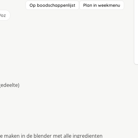
Op boodschappenlijst
Plan in weekmenu
/oz
gedeelte)
 te maken in de blender met alle ingredienten