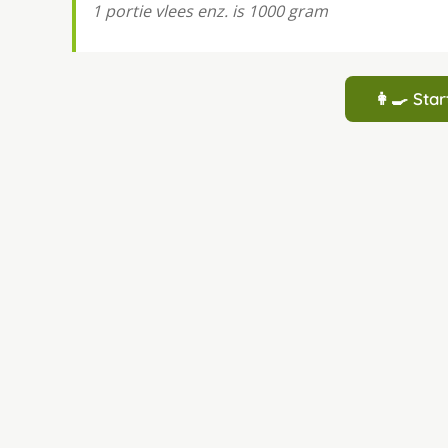
1 portie vlees enz. is 1000 gram
👩‍🍳 St