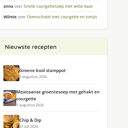
anna
over
Snelle courgettesoep met witte kaas
Wilmie
over
Ovenschotel met courgette en tonijn
Nieuwste recepten
Groene kool stamppot
5 augustus 2026
Mexicaanse groentesoep met gehakt en
courgette
1 augustus 2026
Chip & Dip
31 juli 2026