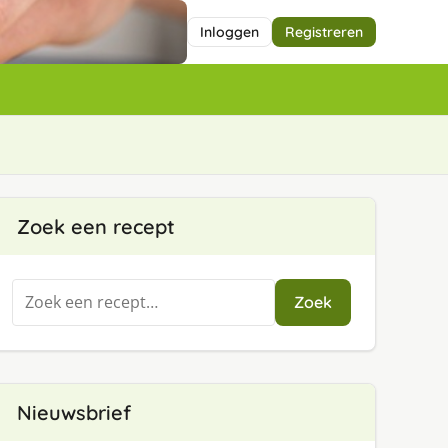
Inloggen
Registreren
Zoek een recept
Zoeken
Zoek
naar:
Nieuwsbrief