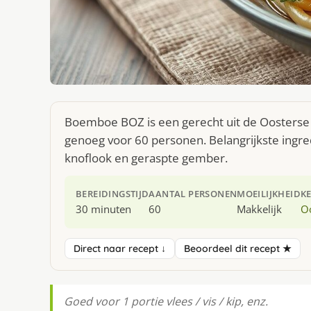
Boemboe BOZ is een gerecht uit de Oosterse 
genoeg voor 60 personen. Belangrijkste ingre
knoflook en geraspte gember.
BEREIDINGSTIJD
AANTAL PERSONEN
MOEILIJKHEID
K
30 minuten
60
Makkelijk
O
Direct naar recept ↓
Beoordeel dit recept ★
Goed voor 1 portie vlees / vis / kip, enz.