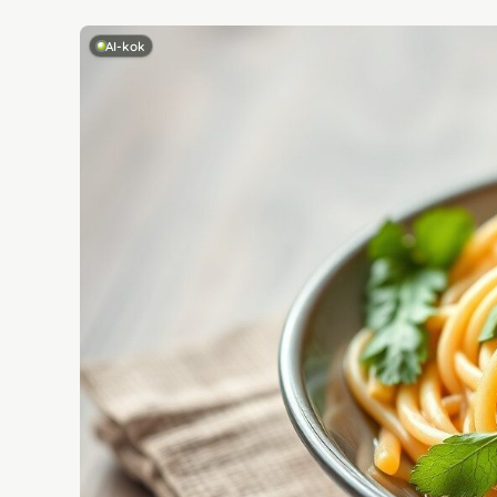
AI-kok