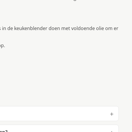
les in de keukenblender doen met voldoende olie om er
op.