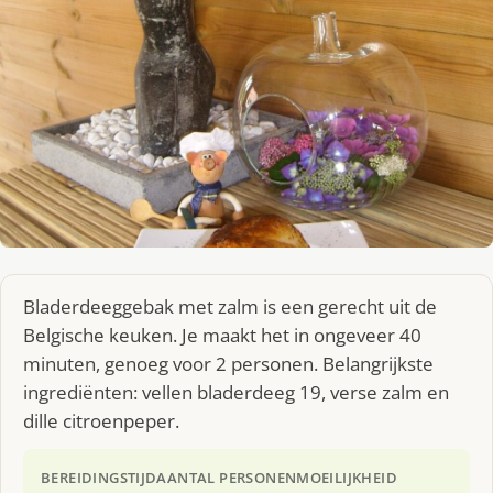
Bladerdeeggebak met zalm is een gerecht uit de
Belgische keuken. Je maakt het in ongeveer 40
minuten, genoeg voor 2 personen. Belangrijkste
ingrediënten: vellen bladerdeeg 19, verse zalm en
dille citroenpeper.
BEREIDINGSTIJD
AANTAL PERSONEN
MOEILIJKHEID