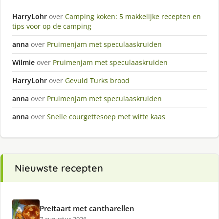
HarryLohr
over
Camping koken: 5 makkelijke recepten en
tips voor op de camping
anna
over
Pruimenjam met speculaaskruiden
Wilmie
over
Pruimenjam met speculaaskruiden
HarryLohr
over
Gevuld Turks brood
anna
over
Pruimenjam met speculaaskruiden
anna
over
Snelle courgettesoep met witte kaas
Nieuwste recepten
Preitaart met cantharellen