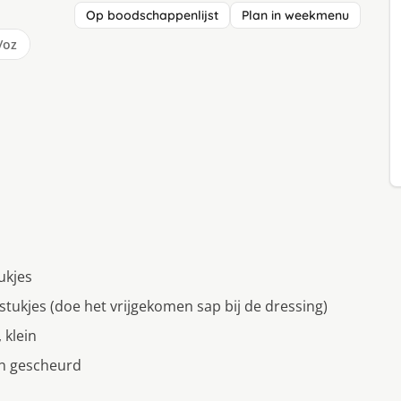
Op boodschappenlijst
Plan in weekmenu
/oz
ukjes
stukjes (doe het vrijgekomen sap bij de dressing)
 klein
en gescheurd