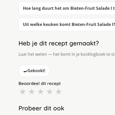
Hoe lang duurt het om Bieten-Fruit Salade I
Uit welke keuken komt Bieten-Fruit Salade I
Heb je dit recept gemaakt?
Laat het weten — het komt in je kooklogboek te s
🍳
Gekookt!
Beoordeel dit recept
★
★
★
★
★
Probeer dit ook