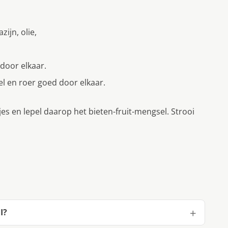
ijn, olie,
door elkaar.
el en roer goed door elkaar.
es en lepel daarop het bieten-fruit-mengsel. Strooi
I?