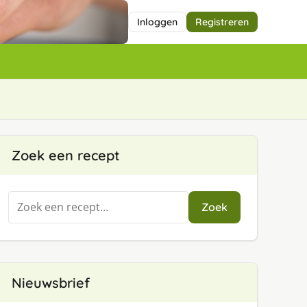
Inloggen
Registreren
Zoek een recept
Zoeken
Zoek
naar:
Nieuwsbrief