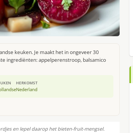
ollandse keuken. Je maakt het in ongeveer 30
ste ingrediënten: appelperenstroop, balsamico
EUKEN
HERKOMST
ollandse
Nederland
rdjes en lepel daarop het bieten-fruit-mengsel.