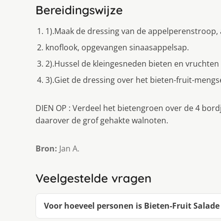
Bereidingswijze
1).Maak de dressing van de appelperenstroop, az
knoflook, opgevangen sinaasappelsap.
2).Hussel de kleingesneden bieten en vruchten 
3).Giet de dressing over het bieten-fruit-mengs
DIEN OP : Verdeel het bietengroen over de 4 bordj
daarover de grof gehakte walnoten.
Bron:
Jan A.
Veelgestelde vragen
Voor hoeveel personen is Bieten-Fruit Salade 