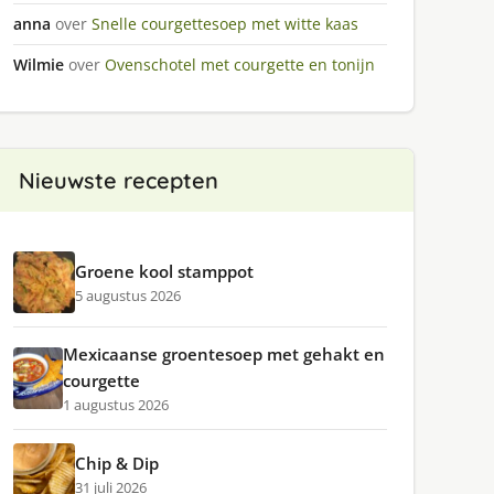
anna
over
Snelle courgettesoep met witte kaas
Wilmie
over
Ovenschotel met courgette en tonijn
Nieuwste recepten
Groene kool stamppot
5 augustus 2026
Mexicaanse groentesoep met gehakt en
courgette
1 augustus 2026
Chip & Dip
31 juli 2026