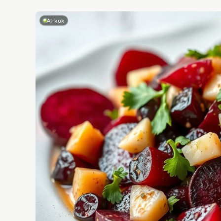
AI-kok