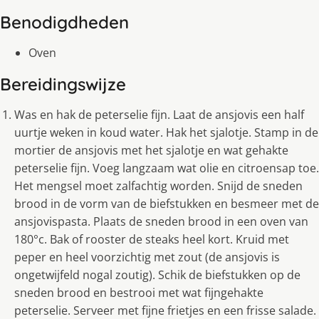
Benodigdheden
Oven
Bereidingswijze
Was en hak de peterselie fijn. Laat de ansjovis een half
uurtje weken in koud water. Hak het sjalotje. Stamp in de
mortier de ansjovis met het sjalotje en wat gehakte
peterselie fijn. Voeg langzaam wat olie en citroensap toe.
Het mengsel moet zalfachtig worden. Snijd de sneden
brood in de vorm van de biefstukken en besmeer met de
ansjovispasta. Plaats de sneden brood in een oven van
180°c. Bak of rooster de steaks heel kort. Kruid met
peper en heel voorzichtig met zout (de ansjovis is
ongetwijfeld nogal zoutig). Schik de biefstukken op de
sneden brood en bestrooi met wat fijngehakte
peterselie. Serveer met fijne frietjes en een frisse salade.