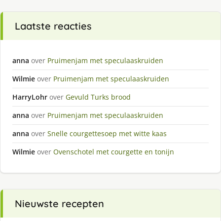
Laatste reacties
anna
over
Pruimenjam met speculaaskruiden
Wilmie
over
Pruimenjam met speculaaskruiden
HarryLohr
over
Gevuld Turks brood
anna
over
Pruimenjam met speculaaskruiden
anna
over
Snelle courgettesoep met witte kaas
Wilmie
over
Ovenschotel met courgette en tonijn
Nieuwste recepten