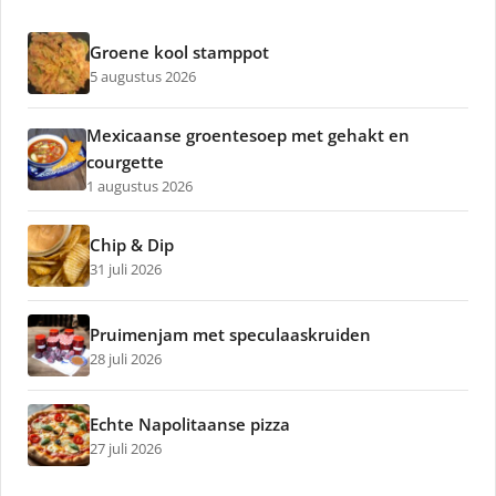
Groene kool stamppot
5 augustus 2026
Mexicaanse groentesoep met gehakt en
courgette
1 augustus 2026
Chip & Dip
31 juli 2026
Pruimenjam met speculaaskruiden
28 juli 2026
Echte Napolitaanse pizza
27 juli 2026