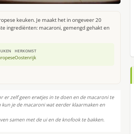
uropese keuken. Je maakt het in ongeveer 20
ste ingrediënten: macaroni, gemengd gehakt en
EUKEN
HERKOMST
uropese
Oostenrijk
r er zelf geen erwtjes in te doen en de macaroni te
an kun je de macaroni wat eerder klaarmaken en
ven samen met de ui en de knofook te bakken.