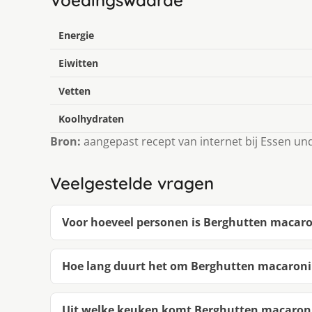
Energie
Eiwitten
Vetten
Koolhydraten
Bron:
aangepast recept van internet bij Essen un
Veelgestelde vragen
Voor hoeveel personen is Berghutten macaro
Hoe lang duurt het om Berghutten macaroni
Uit welke keuken komt Berghutten macaron