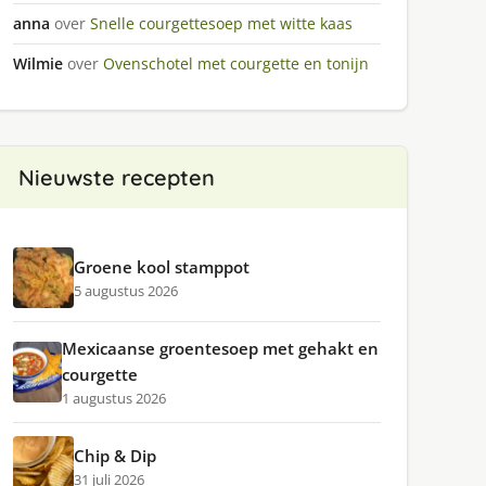
anna
over
Snelle courgettesoep met witte kaas
Wilmie
over
Ovenschotel met courgette en tonijn
Nieuwste recepten
Groene kool stamppot
5 augustus 2026
Mexicaanse groentesoep met gehakt en
courgette
1 augustus 2026
Chip & Dip
31 juli 2026