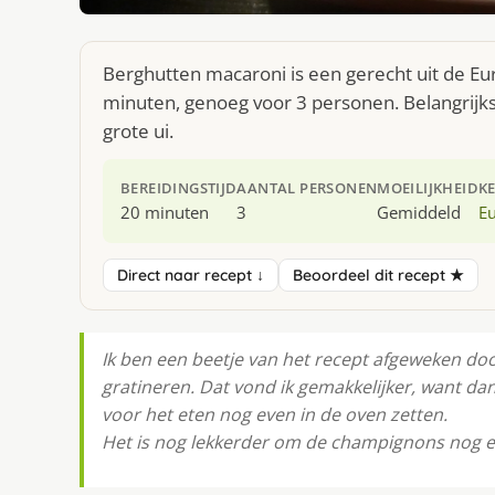
Berghutten macaroni is een gerecht uit de E
minuten, genoeg voor 3 personen. Belangrijk
grote ui.
BEREIDINGSTIJD
AANTAL PERSONEN
MOEILIJKHEID
K
20 minuten
3
Gemiddeld
E
Direct naar recept ↓
Beoordeel dit recept ★
Ik ben een beetje van het recept afgeweken doo
gratineren. Dat vond ik gemakkelijker, want d
voor het eten nog even in de oven zetten.
Het is nog lekkerder om de champignons nog e