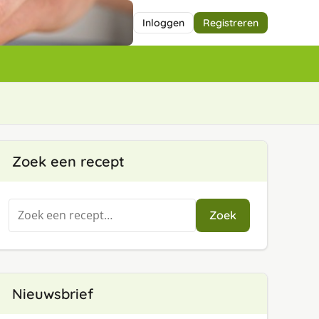
Inloggen
Registreren
Zoek een recept
Zoeken
Zoek
naar:
Nieuwsbrief