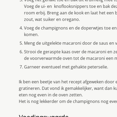
Voeg de ui- en knoflooksnippers toe en bak d
room erbij. Breng aan de kook en laat het een
zout, wat suiker en oregano.
Voeg de champignons en de doperwtjes toe en r
komen.
Meng de uitgelekte macaroni door de saus en ve
Strooi de geraspte kaas over de macaroni en ze
de voorverwarmde oven tot de macaroni een m
Garneer eventueel met gehakte peterselie.
Ik ben een beetje van het recept afgeweken door e
gratineren. Dat vond ik gemakkelijker, want dan 
eten nog even in de oven zetten.
Het is nog lekkerder om de champignons nog eve
Voedingswaarde