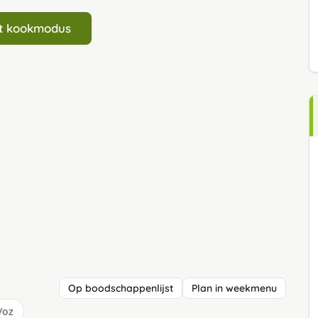
art kookmodus
Op boodschappenlijst
Plan in weekmenu
/oz