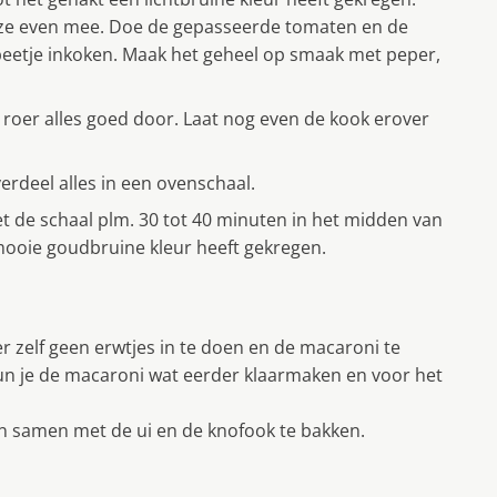
eze even mee. Doe de gepasseerde tomaten en de
 beetje inkoken. Maak het geheel op smaak met peper,
oer alles goed door. Laat nog even de kook erover
rdeel alles in een ovenschaal.
t de schaal plm. 30 tot 40 minuten in het midden van
ooie goudbruine kleur heeft gekregen.
r zelf geen erwtjes in te doen en de macaroni te
kun je de macaroni wat eerder klaarmaken en voor het
n samen met de ui en de knofook te bakken.