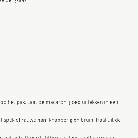
op het pak. Laat de macaroni goed uitlekken in een
het spek of rauwe ham knapperig en bruin. Haal uit de
t het gehakt een lichtbruine kleur heeft gekregen.