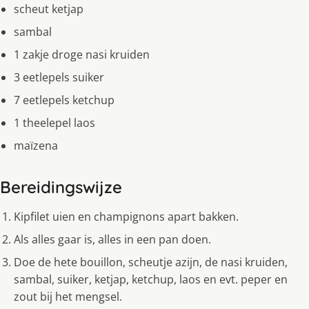
scheut ketjap
sambal
1 zakje droge nasi kruiden
3 eetlepels suiker
7 eetlepels ketchup
1 theelepel laos
maïzena
Bereidingswijze
Kipfilet uien en champignons apart bakken.
Als alles gaar is, alles in een pan doen.
Doe de hete bouillon, scheutje azijn, de nasi kruiden,
sambal, suiker, ketjap, ketchup, laos en evt. peper en
zout bij het mengsel.