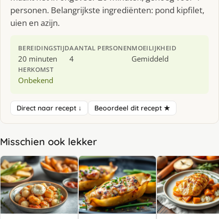
personen. Belangrijkste ingrediënten: pond kipfilet,
uien en azijn.
BEREIDINGSTIJD
AANTAL PERSONEN
MOEILIJKHEID
20 minuten
4
Gemiddeld
HERKOMST
Onbekend
Direct naar recept ↓
Beoordeel dit recept ★
Misschien ook lekker