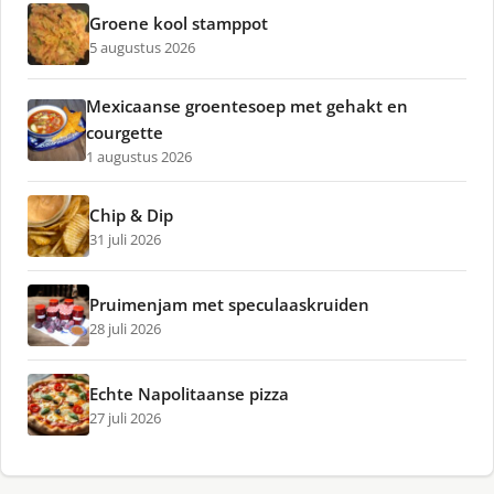
Groene kool stamppot
5 augustus 2026
Mexicaanse groentesoep met gehakt en
courgette
1 augustus 2026
Chip & Dip
31 juli 2026
Pruimenjam met speculaaskruiden
28 juli 2026
Echte Napolitaanse pizza
27 juli 2026