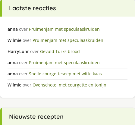
Laatste reacties
anna
over
Pruimenjam met speculaaskruiden
Wilmie
over
Pruimenjam met speculaaskruiden
HarryLohr
over
Gevuld Turks brood
anna
over
Pruimenjam met speculaaskruiden
anna
over
Snelle courgettesoep met witte kaas
Wilmie
over
Ovenschotel met courgette en tonijn
Nieuwste recepten