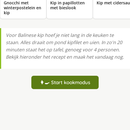
Gnocchi met
Kip in papillotten
Kip met cidersau
winterpostelein en
met bieslook
kip
Voor Balinese kip hoef je niet lang in de keuken te
staan. Alles draait om pond kipfilet en uien. In zo'n 20
minuten staat het op tafel, genoeg voor 4 personen.
Bekijk hieronder het recept en maak het vandaag nog.
👩‍🍳 Start kookmodus