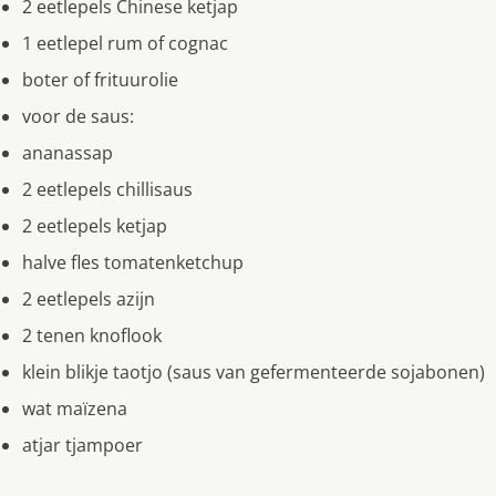
2 eetlepels Chinese ketjap
1 eetlepel rum of cognac
boter of frituurolie
voor de saus:
ananassap
2 eetlepels chillisaus
2 eetlepels ketjap
halve fles tomatenketchup
2 eetlepels azijn
2 tenen knoflook
klein blikje taotjo (saus van gefermenteerde sojabonen)
wat maïzena
atjar tjampoer