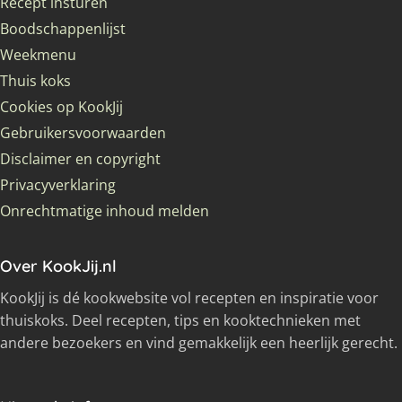
Recept insturen
Boodschappenlijst
Weekmenu
Thuis koks
Cookies op KookJij
Gebruikersvoorwaarden
Disclaimer en copyright
Privacyverklaring
Onrechtmatige inhoud melden
Over KookJij.nl
KookJij is dé kookwebsite vol recepten en inspiratie voor
thuiskoks. Deel recepten, tips en kooktechnieken met
andere bezoekers en vind gemakkelijk een heerlijk gerecht.