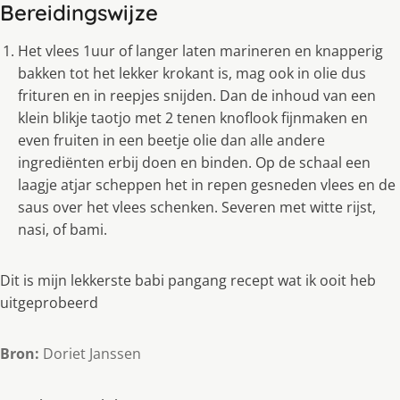
Bereidingswijze
Het vlees 1uur of langer laten marineren en knapperig
bakken tot het lekker krokant is, mag ook in olie dus
frituren en in reepjes snijden. Dan de inhoud van een
klein blikje taotjo met 2 tenen knoflook fijnmaken en
even fruiten in een beetje olie dan alle andere
ingrediënten erbij doen en binden. Op de schaal een
laagje atjar scheppen het in repen gesneden vlees en de
saus over het vlees schenken. Severen met witte rijst,
nasi, of bami.
Dit is mijn lekkerste babi pangang recept wat ik ooit heb
uitgeprobeerd
Bron:
Doriet Janssen