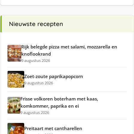
Nieuwste recepten
Rijk belegde pizza met salami, mozzarella en
knoflookrand
9 augustus 2026
Zoet-zoute paprikapopcorn
9 augustus 2026
Frisse volkoren boterham met kaas,
komkommer, paprika en ei
9 augustus 2026
Preitaart met cantharellen