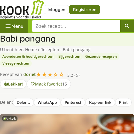
Inloggen
Registreren
Zoek een recept
Menu
Babi pangang
U bent hier:
Home
›
Recepten
›
Babi pangang
Avondeten & hoofdgerechten
Bijgerechten
Gezonde recepten
Vleesgerechten
★★★☆☆
Recept van
doriet
3.2 (5)
Maak favoriet
15
👍
Lekker!
Delen:
WhatsApp
Pinterest
Delen…
Kopieer link
Print
AI-kok