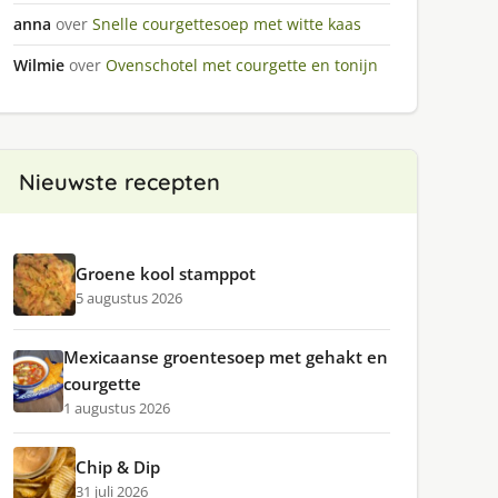
anna
over
Snelle courgettesoep met witte kaas
Wilmie
over
Ovenschotel met courgette en tonijn
Nieuwste recepten
Groene kool stamppot
5 augustus 2026
Mexicaanse groentesoep met gehakt en
courgette
1 augustus 2026
Chip & Dip
31 juli 2026