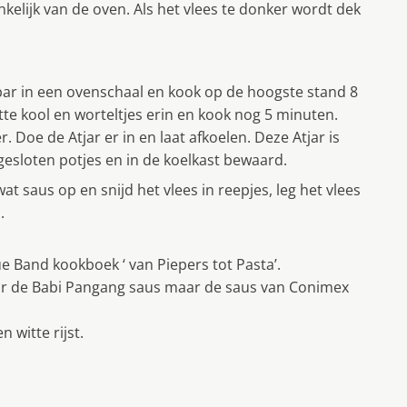
kelijk van de oven. Als het vlees te donker wordt dek
mbar in een ovenschaal en kook op de hoogste stand 8
e kool en worteltjes erin en kook nog 5 minuten.
Doe de Atjar er in en laat afkoelen. Deze Atjar is
esloten potjes en in de koelkast bewaard.
at saus op en snijd het vlees in reepjes, leg het vlees
.
ue Band kookboek ‘ van Piepers tot Pasta’.
oor de Babi Pangang saus maar de saus van Conimex
witte rijst.