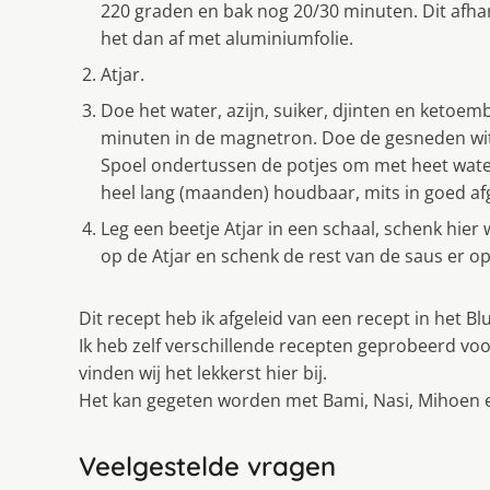
220 graden en bak nog 20/30 minuten. Dit afhan
het dan af met aluminiumfolie.
Atjar.
Doe het water, azijn, suiker, djinten en ketoe
minuten in de magnetron. Doe de gesneden witt
Spoel ondertussen de potjes om met heet water. 
heel lang (maanden) houdbaar, mits in goed afg
Leg een beetje Atjar in een schaal, schenk hier w
op de Atjar en schenk de rest van de saus er op
Dit recept heb ik afgeleid van een recept in het Bl
Ik heb zelf verschillende recepten geprobeerd v
vinden wij het lekkerst hier bij.
Het kan gegeten worden met Bami, Nasi, Mihoen en 
Veelgestelde vragen