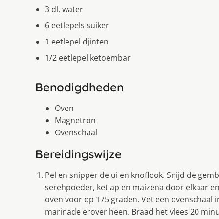
3 dl. water
6 eetlepels suiker
1 eetlepel djinten
1/2 eetlepel ketoembar
Benodigdheden
Oven
Magnetron
Ovenschaal
Bereidingswijze
Pel en snipper de ui en knoflook. Snijd de gembe
serehpoeder, ketjap en maizena door elkaar en
oven voor op 175 graden. Vet een ovenschaal in
marinade erover heen. Braad het vlees 20 min