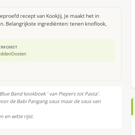
proefd recept van KookJij. Je maakt het in
 Belangrijkste ingrediënten: tenen knoflook,
ERKOMST
iddenOosten
 Blue Band kookboek ' van Piepers tot Pasta'.
 voor de Babi Pangang saus maar de saus van
en witte rijst.