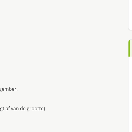
mgember.
gt af van de grootte)