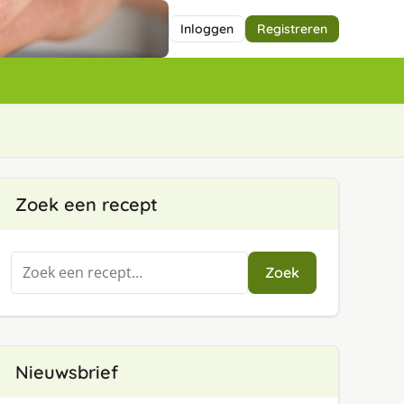
Inloggen
Registreren
Zoek een recept
Zoeken
Zoek
naar:
Nieuwsbrief