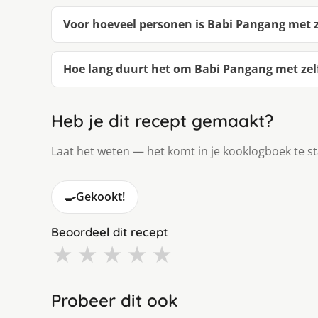
Voor hoeveel personen is Babi Pangang met 
Hoe lang duurt het om Babi Pangang met ze
Heb je dit recept gemaakt?
Laat het weten — het komt in je kooklogboek te s
🍳
Gekookt!
Beoordeel dit recept
★
★
★
★
★
Probeer dit ook