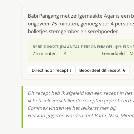
Babi Pangang met zelfgemaakte Atjar is een be
ongeveer 75 minuten, genoeg voor 4 personen.
bolletjes stemgember en serehpoeder.
BEREIDINGSTIJD
AANTAL PERSONEN
MOEILIJKHEID
H
75 minuten
4
Gemiddeld
M
Direct naar recept ↓
Beoordeel dit recept ★
Dit recept heb ik afgeleid van een recept in het
Ik heb zelf verschillende recepten geprobeerd
Conimex vinden wij het lekkerst hier bij.
Het kan gegeten worden met Bami, Nasi, Mihoen 