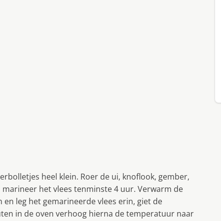
rbolletjes heel klein. Roer de ui, knoflook, gember,
 marineer het vlees tenminste 4 uur. Verwarm de
 en leg het gemarineerde vlees erin, giet de
uten in de oven verhoog hierna de temperatuur naar