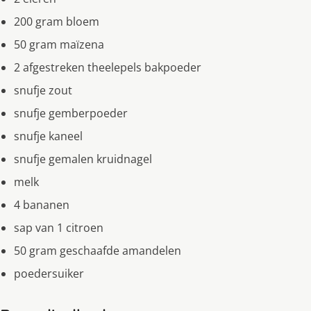
200 gram bloem
50 gram maïzena
2 afgestreken theelepels bakpoeder
snufje zout
snufje gemberpoeder
snufje kaneel
snufje gemalen kruidnagel
melk
4 bananen
sap van 1 citroen
50 gram geschaafde amandelen
poedersuiker