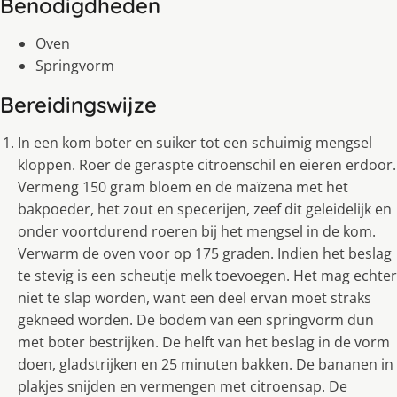
Benodigdheden
Oven
Springvorm
Bereidingswijze
In een kom boter en suiker tot een schuimig mengsel
kloppen. Roer de geraspte citroenschil en eieren erdoor.
Vermeng 150 gram bloem en de maïzena met het
bakpoeder, het zout en specerijen, zeef dit geleidelijk en
onder voortdurend roeren bij het mengsel in de kom.
Verwarm de oven voor op 175 graden. Indien het beslag
te stevig is een scheutje melk toevoegen. Het mag echter
niet te slap worden, want een deel ervan moet straks
gekneed worden. De bodem van een springvorm dun
met boter bestrijken. De helft van het beslag in de vorm
doen, gladstrijken en 25 minuten bakken. De bananen in
plakjes snijden en vermengen met citroensap. De