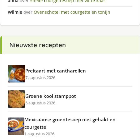
anna
over
Snelle courgettesoep met witte kaas
Wilmie
over
Ovenschotel met courgette en tonijn
Nieuwste recepten
Preitaart met cantharellen
7 augustus 2026
Groene kool stamppot
5 augustus 2026
Mexicaanse groentesoep met gehakt en
courgette
1 augustus 2026