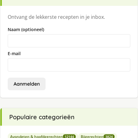
Ontvang de lekkerste recepten in je inbox.
Naam (optioneel)
E-mail
Aanmelden
Populaire categorieën
Avondeten & hoofdgerechten
Bijgerechten
12144
3824