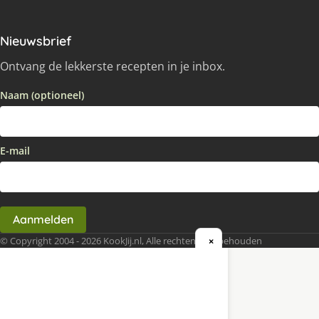
Nieuwsbrief
Ontvang de lekkerste recepten in je inbox.
Naam (optioneel)
E-mail
Aanmelden
© Copyright 2004 - 2026 KookJij.nl, Alle rechten voorbehouden
×