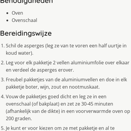
Benodigdheden
Oven
Ovenschaal
Bereidingswijze
Schil de asperges (leg ze van te voren een half uurtje in
koud water).
Leg voor elk pakketje 2 vellen aluminiumfolie over elkaar
en verdeel de asperges erover.
Freubel pakketjes van de aluminiumvellen en doe in elk
pakketje boter, wijn, zout en nootmuskaat.
Vouw de pakketjes goed dicht en leg ze in een
ovenschaal (of bakplaat) en zet ze 30-45 minuten
(afhankelijk van de dikte) in een voorverwarmde oven op
200 graden.
Je kunt er voor kiezen om ze met pakketje en al te