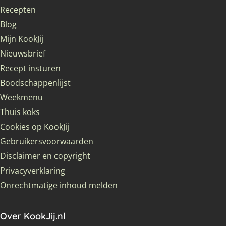
Recepten
Blog
Mijn KookJij
Nieuwsbrief
Recept insturen
Boodschappenlijst
Weekmenu
Thuis koks
Cookies op KookJij
Gebruikersvoorwaarden
Disclaimer en copyright
Privacyverklaring
Onrechtmatige inhoud melden
Over KookJij.nl