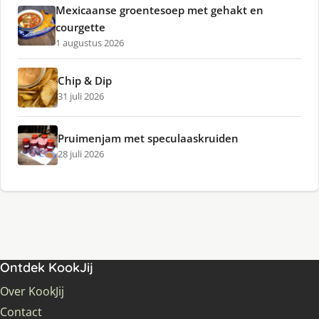
Mexicaanse groentesoep met gehakt en
courgette
1 augustus 2026
Chip & Dip
31 juli 2026
Pruimenjam met speculaaskruiden
28 juli 2026
Ontdek KookJij
Over KookJij
Contact