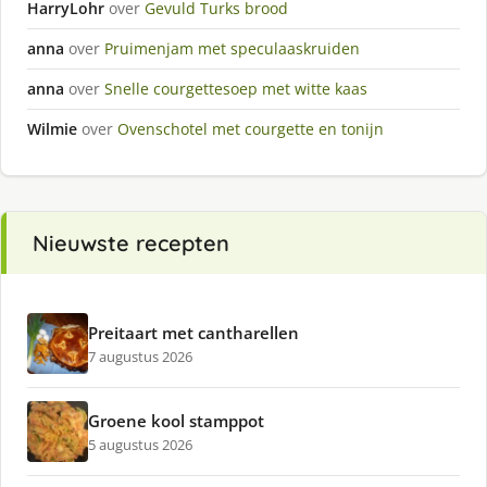
HarryLohr
over
Gevuld Turks brood
anna
over
Pruimenjam met speculaaskruiden
anna
over
Snelle courgettesoep met witte kaas
Wilmie
over
Ovenschotel met courgette en tonijn
Nieuwste recepten
Preitaart met cantharellen
7 augustus 2026
Groene kool stamppot
5 augustus 2026