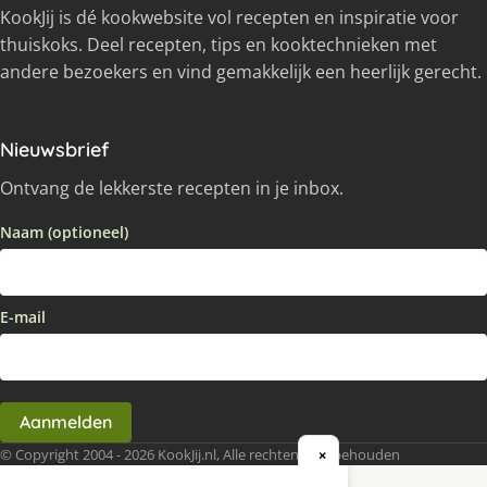
KookJij is dé kookwebsite vol recepten en inspiratie voor
thuiskoks. Deel recepten, tips en kooktechnieken met
andere bezoekers en vind gemakkelijk een heerlijk gerecht.
Nieuwsbrief
Ontvang de lekkerste recepten in je inbox.
Naam (optioneel)
E-mail
Aanmelden
© Copyright 2004 - 2026 KookJij.nl, Alle rechten voorbehouden
×