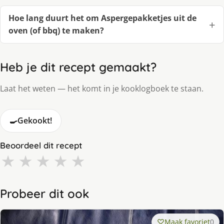
Hoe lang duurt het om Aspergepakketjes uit de
oven (of bbq) te maken?
Heb je dit recept gemaakt?
Laat het weten — het komt in je kooklogboek te staan.
🍳
Gekookt!
Beoordeel dit recept
★
★
★
★
★
Probeer dit ook
Maak favoriet
0