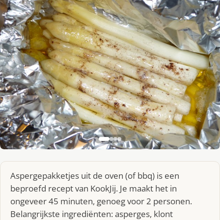
Aspergepakketjes uit de oven (of bbq) is een
beproefd recept van KookJij. Je maakt het in
ongeveer 45 minuten, genoeg voor 2 personen.
Belangrijkste ingrediënten: asperges, klont