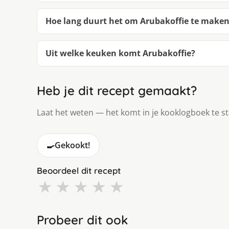
Hoe lang duurt het om Arubakoffie te make
Uit welke keuken komt Arubakoffie?
Heb je dit recept gemaakt?
Laat het weten — het komt in je kooklogboek te s
🍳
Gekookt!
Beoordeel dit recept
★
★
★
★
★
Probeer dit ook