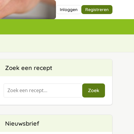
Inloggen
Registreren
Zoek een recept
Zoeken
Zoek
naar:
Nieuwsbrief