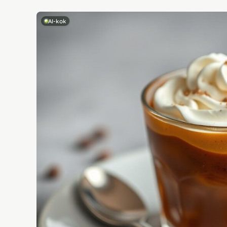
AI-kok