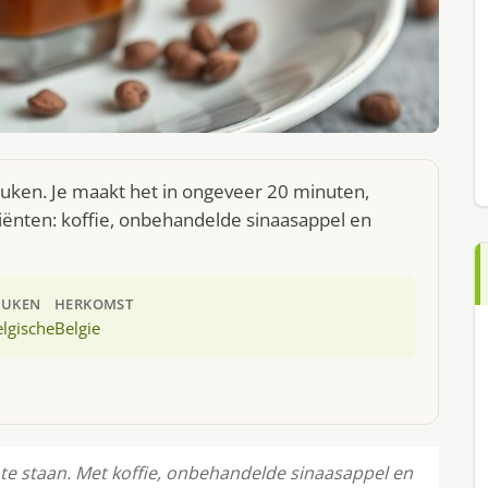
euken. Je maakt het in ongeveer 20 minuten,
iënten: koffie, onbehandelde sinaasappel en
EUKEN
HERKOMST
lgische
Belgie
n te staan. Met koffie, onbehandelde sinaasappel en