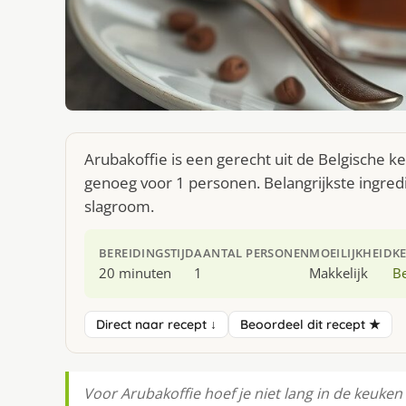
Arubakoffie is een gerecht uit de Belgische k
genoeg voor 1 personen. Belangrijkste ingred
slagroom.
BEREIDINGSTIJD
AANTAL PERSONEN
MOEILIJKHEID
K
20 minuten
1
Makkelijk
Be
Direct naar recept ↓
Beoordeel dit recept ★
Voor Arubakoffie hoef je niet lang in de keuke