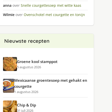
anna
over
Snelle courgettesoep met witte kaas
Wilmie
over
Ovenschotel met courgette en tonijn
Nieuwste recepten
Groene kool stamppot
5 augustus 2026
Mexicaanse groentesoep met gehakt en
courgette
1 augustus 2026
Chip & Dip
31 juli 2026