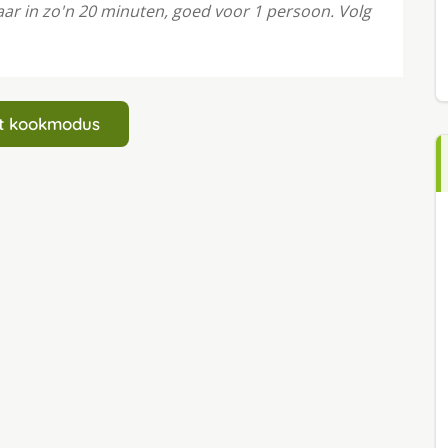
aar in zo'n 20 minuten, goed voor 1 persoon. Volg
art kookmodus