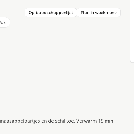
Op boodschappenlijst
Plan in weekmenu
/oz
sinaasappelpartjes en de schil toe. Verwarm 15 min.