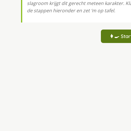
slagroom krijgt dit gerecht meteen karakter. Kl
de stappen hieronder en zet ‘m op tafel.
👩‍🍳 St