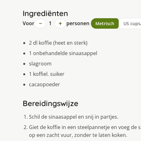
Ingrediënten
−
+
Voor
1
personen
Metrisch
US cups
2 dl koffie (heet en sterk)
1 onbehandelde sinaasappel
slagroom
1 koffiel. suiker
cacaopoeder
Bereidingswijze
Schil de sinaasappel en snij in partjes.
Giet de koffie in een steelpannetje en voeg de 
op een zacht vuur, zonder te laten koken.