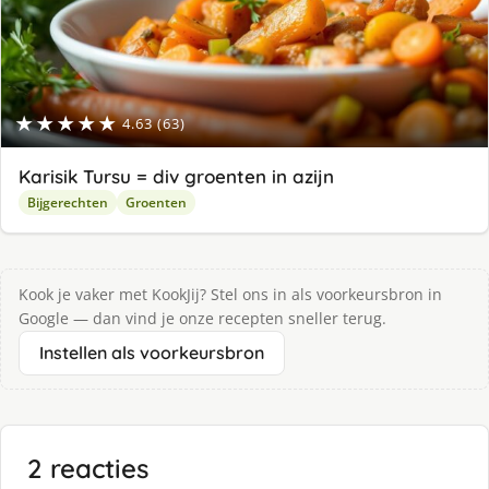
★★★★★
4.63 (63)
Karisik Tursu = div groenten in azijn
Bijgerechten
Groenten
Kook je vaker met KookJij? Stel ons in als voorkeursbron in
Google — dan vind je onze recepten sneller terug.
Instellen als voorkeursbron
2 reacties