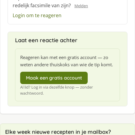
redelijk facsimile van zijn?
e
Melden
f
Login om te reageren
:
Laat een reactie achter
Reageren kan met een gratis account — zo
weten andere thuiskoks van wie de tip komt.
Maak een gratis account
Al lid? Log in via dezelfde knop — zonder
wachtwoord.
Elke week nieuwe recepten in je mailbox?