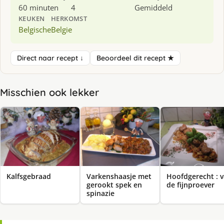
60 minuten
4
Gemiddeld
KEUKEN
HERKOMST
Belgische
Belgie
Direct naar recept ↓
Beoordeel dit recept ★
Misschien ook lekker
Kalfsgebraad
Varkenshaasje met
Hoofdgerecht : 
gerookt spek en
de fijnproever
spinazie