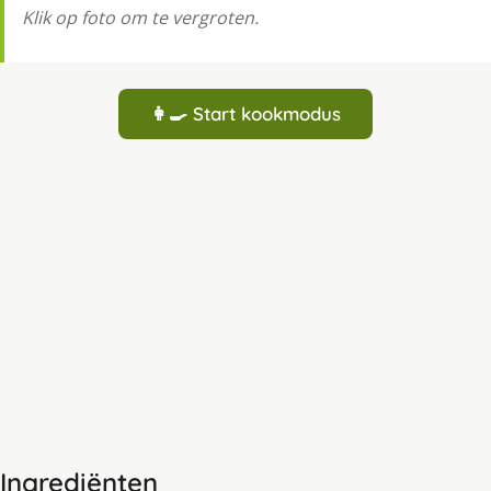
Klik op foto om te vergroten.
👩‍🍳 Start kookmodus
Ingrediënten