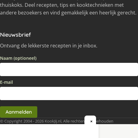
thuiskoks. Deel recepten, tips en kooktechnieken met
andere bezoekers en vind gemakkelijk een heerlijk gerecht.
Nieuwsbrief
Ontvang de lekkerste recepten in je inbox.
Naam (optioneel)
E-mail
Aanmelden
© Copyright 2004 - 2026 KookJij.nl, Alle rechten voorbehouden
×