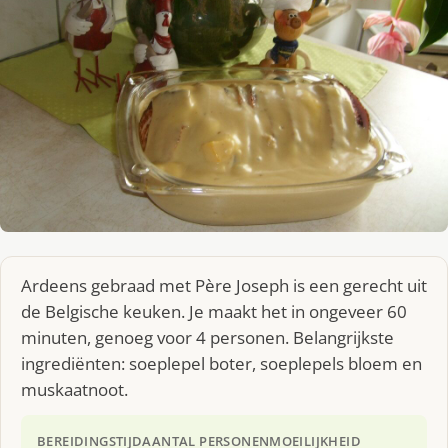
Ardeens gebraad met Père Joseph is een gerecht uit
de Belgische keuken. Je maakt het in ongeveer 60
minuten, genoeg voor 4 personen. Belangrijkste
ingrediënten: soeplepel boter, soeplepels bloem en
muskaatnoot.
BEREIDINGSTIJD
AANTAL PERSONEN
MOEILIJKHEID