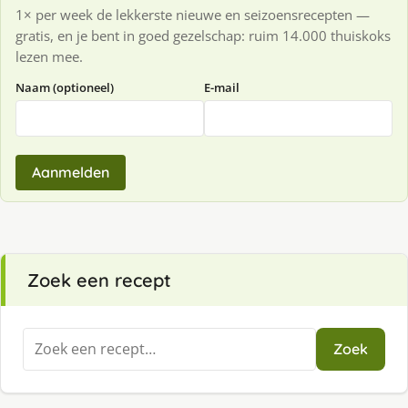
1× per week de lekkerste nieuwe en seizoensrecepten —
gratis, en je bent in goed gezelschap: ruim 14.000 thuiskoks
lezen mee.
Naam (optioneel)
E-mail
Aanmelden
Zoek een recept
Zoeken
Zoek
naar: