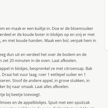
em en maak er een kuiltje in. Doe er de bloemsuiker
erdeel er de koude boter in blokjes op en snij er met
g, en met koude handen. Maak een bol, verpak hem in
deeg dun uit en verdeel het over de bodem en de
 zet 20 minuten in de oven. Laat afkoelen.
1 appel in blokjes, besprenkel ze met citroensap. Bak
Draai het vuur laag, roer 1 eetlepel suiker en 1
iseren. Stoof de andere appel, in grove stukken, in
er bij naar smaak. Laat alles afkoelen.
etje bij beetje toevoegt.
elmoes en de appelblokjes. Spuit met een spuitzak