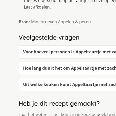
toefjes eiwitschuim op de taartjes. Zet ze op ee
Laat afkoelen.
Bron:
Mini-proeven Appelen & peren
Veelgestelde vragen
Voor hoeveel personen is Appeltaartje met 
Hoe lang duurt het om Appeltaartje met zac
Uit welke keuken komt Appeltaartje met za
Heb je dit recept gemaakt?
Laat het weten — het komt in je kooklogboek te s