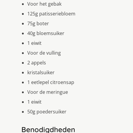
Voor het gebak
125g patisseriebloem
75g boter
40g bloemsuiker
1 eiwit
Voor de vulling
2 appels
kristalsuiker
1 eetlepel citroensap
Voor de meringue
1 eiwit
50g poedersuiker
Benodigdheden