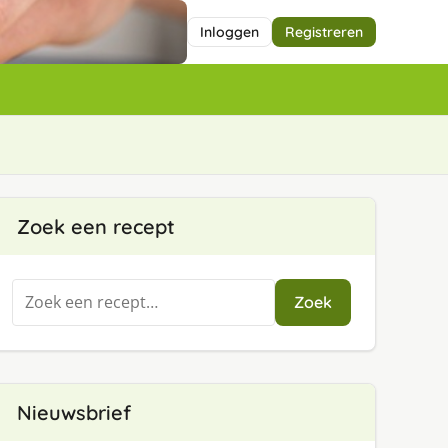
Inloggen
Registreren
Zoek een recept
Zoeken
Zoek
naar:
Nieuwsbrief