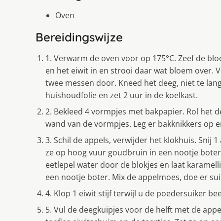
Oven
Bereidingswijze
1. Verwarm de oven voor op 175°C. Zeef de blo
en het eiwit in en strooi daar wat bloem over. V
twee messen door. Kneed het deeg, niet te lan
huishoudfolie en zet 2 uur in de koelkast.
2. Bekleed 4 vormpjes met bakpapier. Rol het 
wand van de vormpjes. Leg er bakknikkers op en
3. Schil de appels, verwijder het klokhuis. Snij 
ze op hoog vuur goudbruin in een nootje boter. 
eetlepel water door de blokjes en laat karamell
een nootje boter. Mix de appelmoes, doe er suik
4. Klop 1 eiwit stijf terwijl u de poedersuiker be
5. Vul de deegkuipjes voor de helft met de app