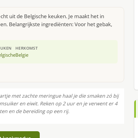
ht uit de Belgische keuken. Je maakt het in
n. Belangrijkste ingrediënten: Voor het gebak,
EUKEN
HERKOMST
lgische
Belgie
aartje met zachte meringue haal je die smaken zó bij
emsuiker en eiwit. Reken op 2 uur en je verwent er 4
en en de bereiding op een rij.