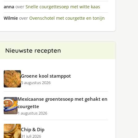
anna
over
Snelle courgettesoep met witte kaas
Wilmie
over
Ovenschotel met courgette en tonijn
Nieuwste recepten
Groene kool stamppot
5 augustus 2026
Mexicaanse groentesoep met gehakt en
courgette
1 augustus 2026
Chip & Dip
31 juli 2026