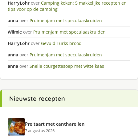
HarryLohr
over
Camping koken: 5 makkelijke recepten en
tips voor op de camping
anna
over
Pruimenjam met speculaaskruiden
Wilmie
over
Pruimenjam met speculaaskruiden
HarryLohr
over
Gevuld Turks brood
anna
over
Pruimenjam met speculaaskruiden
anna
over
Snelle courgettesoep met witte kaas
Nieuwste recepten
Preitaart met cantharellen
7 augustus 2026