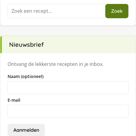
Zoeken
Zoek
naar:
Nieuwsbrief
Ontvang de lekkerste recepten in je inbox.
Naam (optioneel)
E-mail
Aanmelden