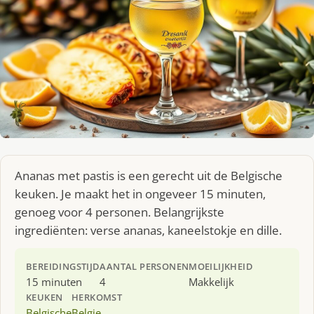
Ananas met pastis is een gerecht uit de Belgische
keuken. Je maakt het in ongeveer 15 minuten,
genoeg voor 4 personen. Belangrijkste
ingrediënten: verse ananas, kaneelstokje en dille.
BEREIDINGSTIJD
AANTAL PERSONEN
MOEILIJKHEID
15 minuten
4
Makkelijk
KEUKEN
HERKOMST
Belgische
Belgie