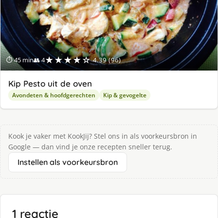
★★★★☆
⏱ 45 min
👥 4
4.39 (96)
Kip Pesto uit de oven
Avondeten & hoofdgerechten
Kip & gevogelte
Kook je vaker met KookJij? Stel ons in als voorkeursbron in
Google — dan vind je onze recepten sneller terug.
Instellen als voorkeursbron
1 reactie