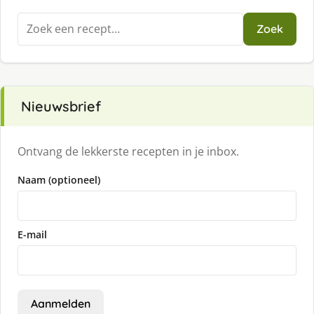
Zoeken
Zoek
naar:
Nieuwsbrief
Ontvang de lekkerste recepten in je inbox.
Naam (optioneel)
E-mail
Aanmelden