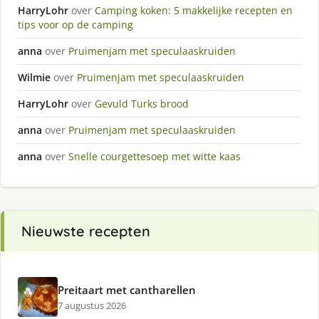
HarryLohr
over
Camping koken: 5 makkelijke recepten en
tips voor op de camping
anna
over
Pruimenjam met speculaaskruiden
Wilmie
over
Pruimenjam met speculaaskruiden
HarryLohr
over
Gevuld Turks brood
anna
over
Pruimenjam met speculaaskruiden
anna
over
Snelle courgettesoep met witte kaas
Nieuwste recepten
Preitaart met cantharellen
7 augustus 2026