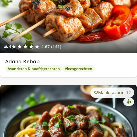
★★★★★
👥 4
4.67 (141)
Adana Kebab
Avondeten & hoofdgerechten
Vleesgerechten
Maak favoriet
12
👍