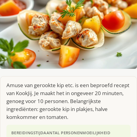
Amuse van gerookte kip etc. is een beproefd recept
van KookJij. Je maakt het in ongeveer 20 minuten,
genoeg voor 10 personen. Belangrijkste
ingrediënten: gerookte kip in plakjes, halve
komkommer en tomaten.
BEREIDINGSTIJD
AANTAL PERSONEN
MOEILIJKHEID