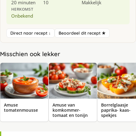
20 minuten
10
Makkelijk
HERKOMST
Onbekend
Direct naar recept ↓
Beoordeel dit recept ★
Misschien ook lekker
Amuse
Amuse van
Borrelglaasje
tomatenmousse
komkommer-
paprika- kaas-
tomaat en tonijn
spekjes