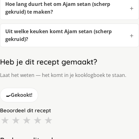
Hoe lang duurt het om Ajam setan (scherp
gekruid) te maken?
Uit welke keuken komt Ajam setan (scherp
gekruid)?
Heb je dit recept gemaakt?
Laat het weten — het komt in je kooklogboek te staan.
🍳
Gekookt!
Beoordeel dit recept
★
★
★
★
★