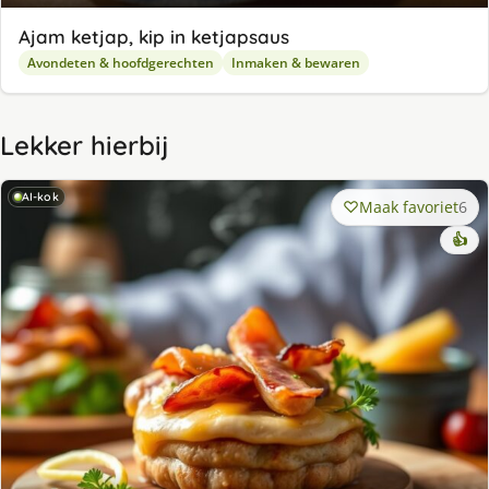
Ajam ketjap, kip in ketjapsaus
Avondeten & hoofdgerechten
Inmaken & bewaren
Lekker hierbij
AI-kok
Maak favoriet
6
👍