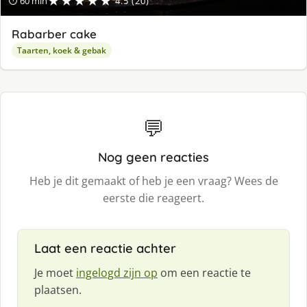
★★★★★
⏱ 60 min
4.5 (20)
Rabarber cake
Taarten, koek & gebak
💬
Nog geen reacties
Heb je dit gemaakt of heb je een vraag? Wees de
eerste die reageert.
Laat een reactie achter
Je moet
ingelogd zijn op
om een reactie te
plaatsen.