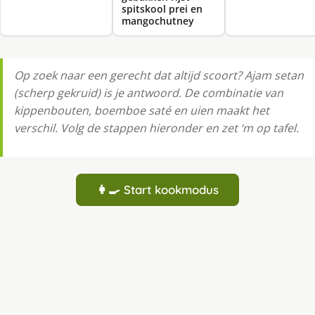
spitskool prei en
mangochutney
Op zoek naar een gerecht dat altijd scoort? Ajam setan
(scherp gekruid) is je antwoord. De combinatie van
kippenbouten, boemboe saté en uien maakt het
verschil. Volg de stappen hieronder en zet ‘m op tafel.
👩‍🍳 Start kookmodus