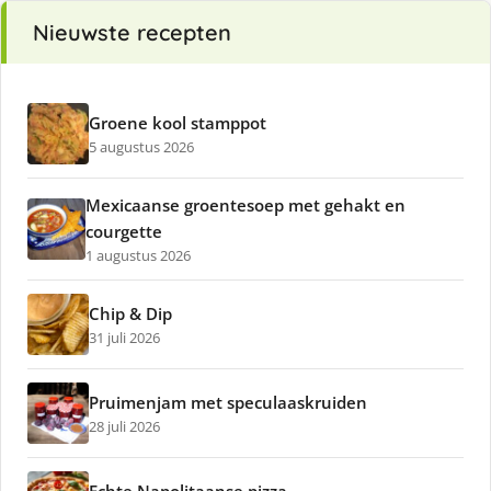
Nieuwste recepten
Groene kool stamppot
5 augustus 2026
Mexicaanse groentesoep met gehakt en
courgette
1 augustus 2026
Chip & Dip
31 juli 2026
Pruimenjam met speculaaskruiden
28 juli 2026