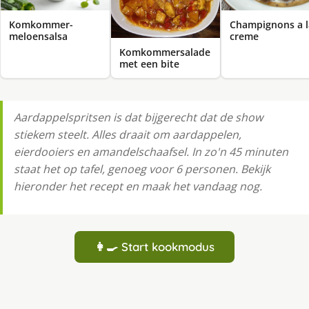
Komkommer-
Champignons a l
meloensalsa
creme
Komkommersalade
met een bite
Aardappelspritsen is dat bijgerecht dat de show
stiekem steelt. Alles draait om aardappelen,
eierdooiers en amandelschaafsel. In zo'n 45 minuten
staat het op tafel, genoeg voor 6 personen. Bekijk
hieronder het recept en maak het vandaag nog.
👩‍🍳 Start kookmodus