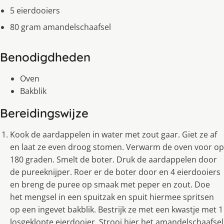
5 eierdooiers
80 gram amandelschaafsel
Benodigdheden
Oven
Bakblik
Bereidingswijze
Kook de aardappelen in water met zout gaar. Giet ze af
en laat ze even droog stomen. Verwarm de oven voor op
180 graden. Smelt de boter. Druk de aardappelen door
de pureeknijper. Roer er de boter door en 4 eierdooiers
en breng de puree op smaak met peper en zout. Doe
het mengsel in een spuitzak en spuit hiermee spritsen
op een ingevet bakblik. Bestrijk ze met een kwastje met 1
losgeklopte eierdooier. Strooi hier het amandelschaafsel