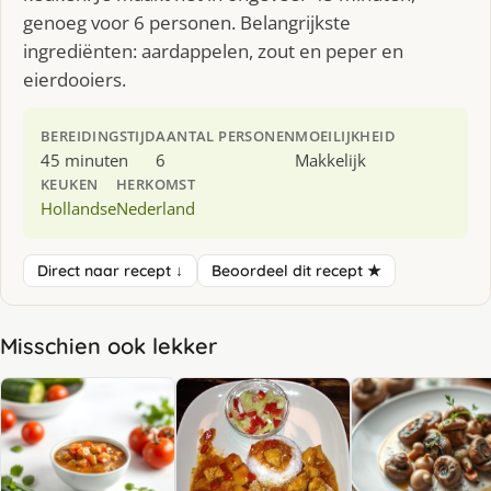
genoeg voor 6 personen. Belangrijkste
ingrediënten: aardappelen, zout en peper en
eierdooiers.
BEREIDINGSTIJD
AANTAL PERSONEN
MOEILIJKHEID
45 minuten
6
Makkelijk
KEUKEN
HERKOMST
Hollandse
Nederland
Direct naar recept ↓
Beoordeel dit recept ★
Misschien ook lekker