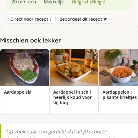
20 minuten
Makkelijk
Belgische
Belgie
Direct naar recept ↓
Beoordeel dit recept ★
Misschien ook lekker
Aardappelsla
Aardappel in schil
Aardappelen :
heerlijk koud voor
pikante krieltjes
bij bbq
Op zoek naar een gerecht dat altijd scoort?