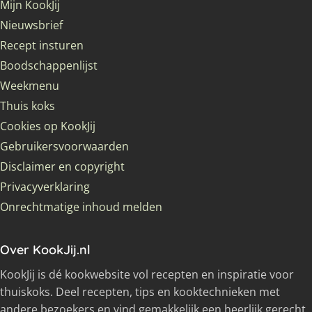
Mijn KookJij
Nieuwsbrief
Recept insturen
Boodschappenlijst
Weekmenu
Thuis koks
Cookies op KookJij
Gebruikersvoorwaarden
Disclaimer en copyright
Privacyverklaring
Onrechtmatige inhoud melden
Over KookJij.nl
KookJij is dé kookwebsite vol recepten en inspiratie voor
thuiskoks. Deel recepten, tips en kooktechnieken met
andere bezoekers en vind gemakkelijk een heerlijk gerecht.