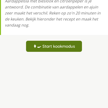
Aardappelsla met bieslook en citroenpeper is je
antwoord. De combinatie van aardappelen en ajuin
zeer maakt het verschil. Reken op zo'n 20 minuten in
de keuken. Bekijk hieronder het recept en maak het
vandaag nog.
👩‍🍳 Start kookmodus