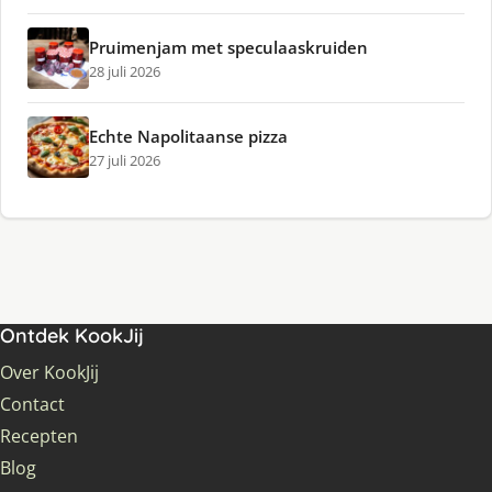
Pruimenjam met speculaaskruiden
28 juli 2026
Echte Napolitaanse pizza
27 juli 2026
Ontdek KookJij
Over KookJij
Contact
Recepten
Blog