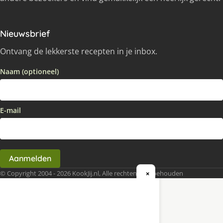
Nieuwsbrief
Ontvang de lekkerste recepten in je inbox.
Naam (optioneel)
E-mail
Aanmelden
© Copyright 2004 - 2026 KookJij.nl, Alle rechten voorbehouden
×