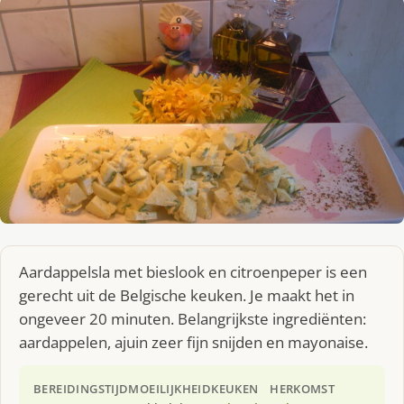
Aardappelsla met bieslook en citroenpeper is een
gerecht uit de Belgische keuken. Je maakt het in
ongeveer 20 minuten. Belangrijkste ingrediënten:
aardappelen, ajuin zeer fijn snijden en mayonaise.
BEREIDINGSTIJD
MOEILIJKHEID
KEUKEN
HERKOMST