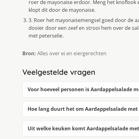
roer de mayonaise erdoor. Meng het knoflook en
klopt dit door de mayonaise.
3. Roer het mayonaisemengsel goed door de aa
dooier door een zeef en strooi hem over de sa
met peterselie.
Bron:
Alles over ei en eiergerechten
Veelgestelde vragen
Voor hoeveel personen is Aardappelsalade me
Hoe lang duurt het om Aardappelsalade met 
Uit welke keuken komt Aardappelsalade met