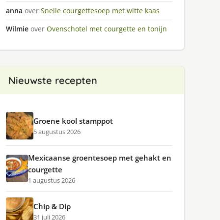
anna
over
Snelle courgettesoep met witte kaas
Wilmie
over
Ovenschotel met courgette en tonijn
Nieuwste recepten
Groene kool stamppot
5 augustus 2026
Mexicaanse groentesoep met gehakt en
courgette
1 augustus 2026
Chip & Dip
31 juli 2026