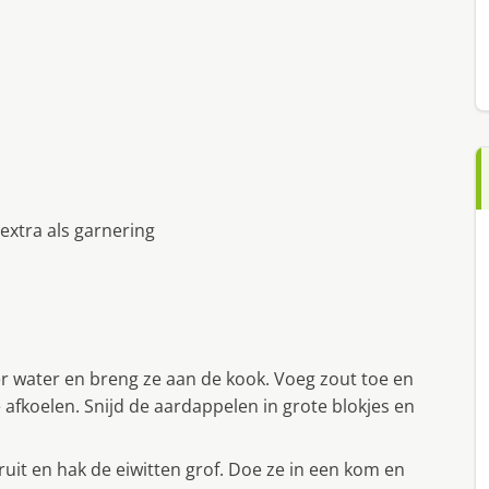
 extra als garnering
r water en breng ze aan de kook. Voeg zout toe en
e afkoelen. Snijd de aardappelen in grote blokjes en
ruit en hak de eiwitten grof. Doe ze in een kom en