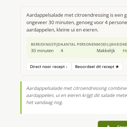
Aardappelsalade met citroendressing is een g
ongeveer 30 minuten, genoeg voor 4 personen
aardappelen, kleine ui en eieren.
BEREIDINGSTIJD
AANTAL PERSONEN
MOEILIJKHEID
K
30 minuten
4
Makkelijk
H
Direct naar recept ↓
Beoordeel dit recept ★
Aardappelsalade met citroendressing combine
aardappelen, ui en eieren krijgt dit salade met
het vandaag nog.