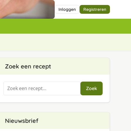
Inloggen
Registreren
Zoek een recept
Zoeken
Zoek
naar:
Nieuwsbrief