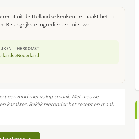
erecht uit de Hollandse keuken. Je maakt het in
. Belangrijkste ingrediënten: nieuwe
EUKEN
HERKOMST
ollandse
Nederland
ert eenvoud met volop smaak. Met nieuwe
een karakter. Bekijk hieronder het recept en maak