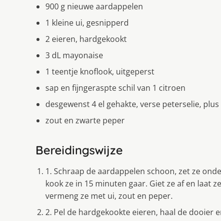
900 g nieuwe aardappelen
1 kleine ui, gesnipperd
2 eieren, hardgekookt
3 dL mayonaise
1 teentje knoflook, uitgeperst
sap en fijngeraspte schil van 1 citroen
desgewenst 4 el gehakte, verse peterselie, plus
zout en zwarte peper
Bereidingswijze
1. Schraap de aardappelen schoon, zet ze onde
kook ze in 15 minuten gaar. Giet ze af en laat z
vermeng ze met ui, zout en peper.
2. Pel de hardgekookte eieren, haal de dooier e