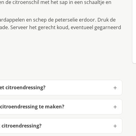
 de citroenschil met het sap in een schaaltje en
rdappelen en schep de peterselie erdoor. Druk de
lade. Serveer het gerecht koud, eventueel gegarneerd
t citroendressing?
citroendressing te maken?
 citroendressing?