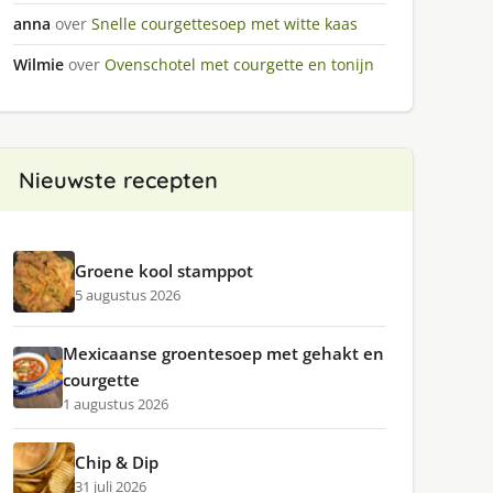
anna
over
Snelle courgettesoep met witte kaas
Wilmie
over
Ovenschotel met courgette en tonijn
Nieuwste recepten
Groene kool stamppot
5 augustus 2026
Mexicaanse groentesoep met gehakt en
courgette
1 augustus 2026
Chip & Dip
31 juli 2026