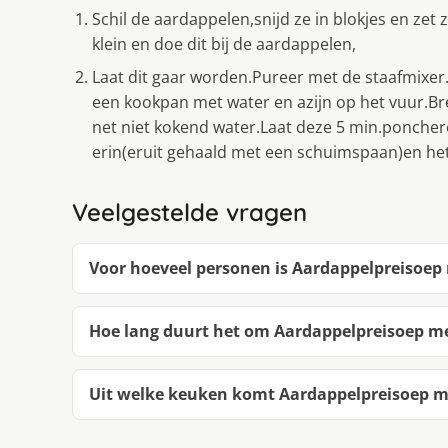
Schil de aardappelen,snijd ze in blokjes en zet
klein en doe dit bij de aardappelen,
Laat dit gaar worden.Pureer met de staafmixe
een kookpan met water en azijn op het vuur.Bre
net niet kokend water.Laat deze 5 min.ponchere
erin(eruit gehaald met een schuimspaan)en het
Veelgestelde vragen
Voor hoeveel personen is Aardappelpreisoep 
Hoe lang duurt het om Aardappelpreisoep me
Uit welke keuken komt Aardappelpreisoep me