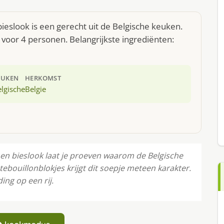
eslook is een gerecht uit de Belgische keuken.
voor 4 personen. Belangrijkste ingrediënten:
EUKEN
HERKOMST
lgische
Belgie
en bieslook laat je proeven waarom de Belgische
ebouillonblokjes krijgt dit soepje meteen karakter.
ing op een rij.