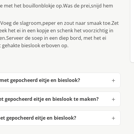
 ze met het bouillonblokje op.Was de prei,snijd hem
r.Voeg de slagroom,peper en zout naar smaak toe.Zet
ek het ei in een kopje en schenk het voorzichtig in
n.Serveer de soep in een diep bord, met het ei
 gehakte bieslook erboven op.
met gepocheerd eitje en bieslook?
t gepocheerd eitje en bieslook te maken?
t gepocheerd eitje en bieslook?