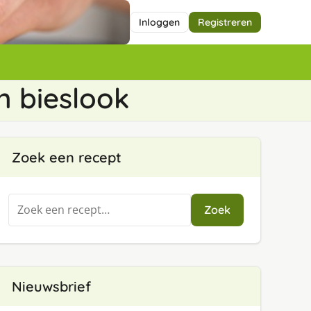
Inloggen
Registreren
n bieslook
Zoek een recept
Zoeken
Zoek
naar:
Nieuwsbrief