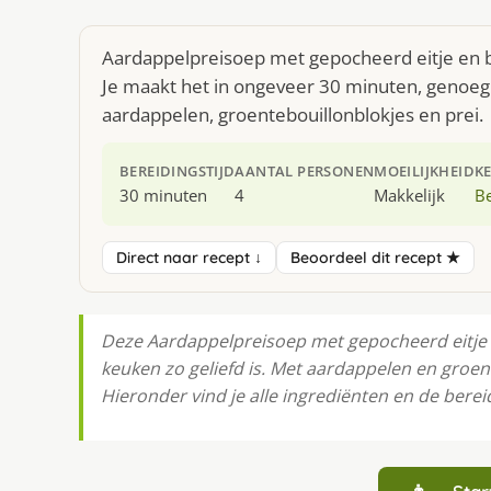
Aardappelpreisoep met gepocheerd eitje en bi
Je maakt het in ongeveer 30 minuten, genoeg 
aardappelen, groentebouillonblokjes en prei.
BEREIDINGSTIJD
AANTAL PERSONEN
MOEILIJKHEID
K
30 minuten
4
Makkelijk
Be
Direct naar recept ↓
Beoordeel dit recept ★
Deze Aardappelpreisoep met gepocheerd eitje 
keuken zo geliefd is. Met aardappelen en groent
Hieronder vind je alle ingrediënten en de bereid