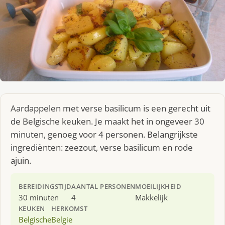
Aardappelen met verse basilicum is een gerecht uit
de Belgische keuken. Je maakt het in ongeveer 30
minuten, genoeg voor 4 personen. Belangrijkste
ingrediënten: zeezout, verse basilicum en rode
ajuin.
BEREIDINGSTIJD
AANTAL PERSONEN
MOEILIJKHEID
30 minuten
4
Makkelijk
KEUKEN
HERKOMST
Belgische
Belgie