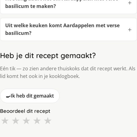
basilicum te maken?
Uit welke keuken komt Aardappelen met verse
basilicum?
Heb je dit recept gemaakt?
Eén tik — zo zien andere thuiskoks dat dit recept werkt. Als
lid komt het ook in je kooklogboek.
🍳
Ik heb dit gemaakt
Beoordeel dit recept
★
★
★
★
★