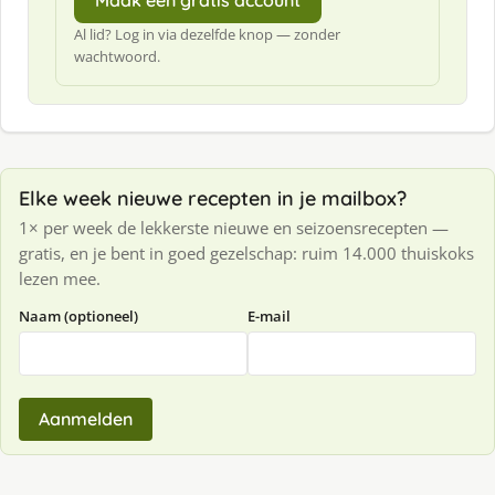
Maak een gratis account
Al lid? Log in via dezelfde knop — zonder
wachtwoord.
Elke week nieuwe recepten in je mailbox?
1× per week de lekkerste nieuwe en seizoensrecepten —
gratis, en je bent in goed gezelschap: ruim 14.000 thuiskoks
lezen mee.
Naam (optioneel)
E-mail
Aanmelden