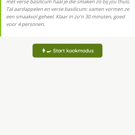
met verse basilicum haal je die smaken zó bij jou thuis.
Tal aardappelen en verse basilicum: samen vormen ze
een smaakvol geheel. Klaar in zo'n 30 minuten, goed
voor 4 personen.
👩‍🍳 Start kookmodus