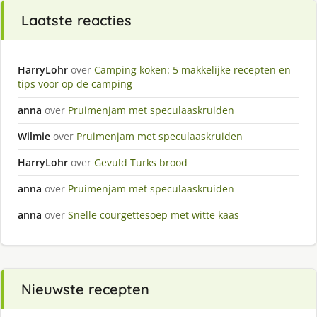
Laatste reacties
HarryLohr
over
Camping koken: 5 makkelijke recepten en
tips voor op de camping
anna
over
Pruimenjam met speculaaskruiden
Wilmie
over
Pruimenjam met speculaaskruiden
HarryLohr
over
Gevuld Turks brood
anna
over
Pruimenjam met speculaaskruiden
anna
over
Snelle courgettesoep met witte kaas
Nieuwste recepten