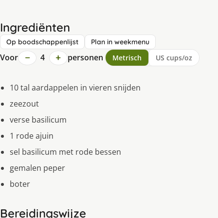
Ingrediënten
Op boodschappenlijst
Plan in weekmenu
−
+
Voor
4
personen
Metrisch
US cups/oz
10 tal aardappelen in vieren snijden
zeezout
verse basilicum
1 rode ajuin
sel basilicum met rode bessen
gemalen peper
boter
Bereidingswijze