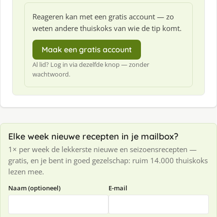
Reageren kan met een gratis account — zo
weten andere thuiskoks van wie de tip komt.
Maak een gratis account
Al lid? Log in via dezelfde knop — zonder
wachtwoord.
Elke week nieuwe recepten in je mailbox?
1× per week de lekkerste nieuwe en seizoensrecepten —
gratis, en je bent in goed gezelschap: ruim 14.000 thuiskoks
lezen mee.
Naam (optioneel)
E-mail