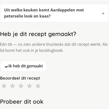
Uit welke keuken komt Aardappelen met
peterselie look en kaas?
Heb je dit recept gemaakt?
Eén tik — zo zien andere thuiskoks dat dit recept werkt. Als
lid komt het ook in je kooklogboek.
🍳
Ik heb dit gemaakt
Beoordeel dit recept
★
★
★
★
★
Probeer dit ook