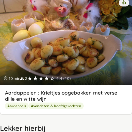
👍
★★★★☆
⏱ 10 min
👥 2
4.4 (10)
Aardappelen : Krieltjes opgebakken met verse
dille en witte wijn
Aardappels
Avondeten & hoofdgerechten
Lekker hierbij