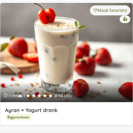
Maak favoriet
4
👍
★★★★★
⏱ 5 min
👥 1
4.64 (90)
Ayran = Yogurt drank
Bijgerechten