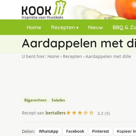
Home
Recepten
Nieuw
BBQ & Z
Aardappelen met di
U bent hier:
Home
›
Recepten
›
Aardappelen met dille
Bijgerechten
Salades
★★★☆☆
Recept van
bertallers
3.2 (5)
Delen:
WhatsApp
Facebook
Pinterest
Kopieer li