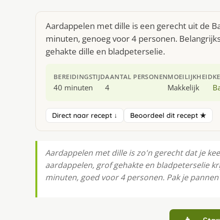
Aardappelen met dille is een gerecht uit de B
minuten, genoeg voor 4 personen. Belangrijks
gehakte dille en bladpeterselie.
BEREIDINGSTIJD
AANTAL PERSONEN
MOEILIJKHEID
K
40 minuten
4
Makkelijk
B
Direct naar recept ↓
Beoordeel dit recept ★
Aardappelen met dille is zo'n gerecht dat je k
aardappelen, grof gehakte en bladpeterselie kri
minuten, goed voor 4 personen. Pak je pannen e