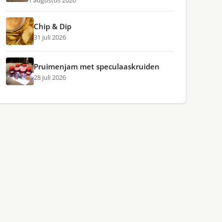
1 augustus 2026
Chip & Dip
31 juli 2026
Pruimenjam met speculaaskruiden
28 juli 2026