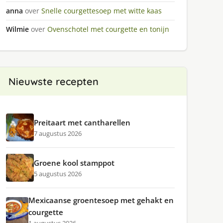
anna
over
Snelle courgettesoep met witte kaas
Wilmie
over
Ovenschotel met courgette en tonijn
Nieuwste recepten
Preitaart met cantharellen
7 augustus 2026
Groene kool stamppot
5 augustus 2026
Mexicaanse groentesoep met gehakt en
courgette