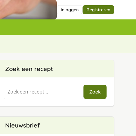
Inloggen
Registreren
Zoek een recept
Zoeken
Zoek
naar:
Nieuwsbrief