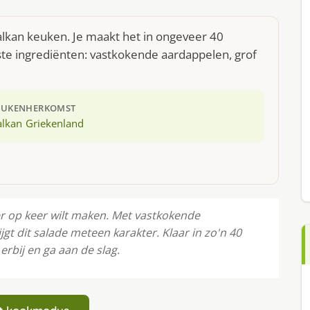
alkan keuken. Je maakt het in ongeveer 40
te ingrediënten: vastkokende aardappelen, grof
EUKEN
HERKOMST
alkan
Griekenland
eer op keer wilt maken. Met vastkokende
jgt dit salade meteen karakter. Klaar in zo'n 40
rbij en ga aan de slag.