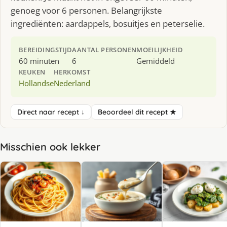
genoeg voor 6 personen. Belangrijkste
ingrediënten: aardappels, bosuitjes en peterselie.
BEREIDINGSTIJD
AANTAL PERSONEN
MOEILIJKHEID
60 minuten
6
Gemiddeld
KEUKEN
HERKOMST
Hollandse
Nederland
Direct naar recept ↓
Beoordeel dit recept ★
Misschien ook lekker