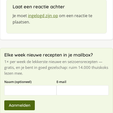
:
Laat een reactie achter
Je moet
ingelogd zijn op
om een reactie te
plaatsen.
Elke week nieuwe recepten in je mailbox?
1× per week de lekkerste nieuwe en seizoensrecepten —
gratis, en je bent in goed gezelschap: ruim 14.000 thuiskoks
lezen mee.
Naam (optioneel)
E-mail
Aanmelden