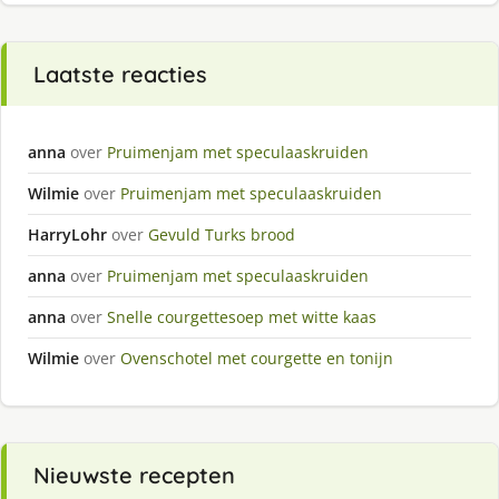
Laatste reacties
anna
over
Pruimenjam met speculaaskruiden
Wilmie
over
Pruimenjam met speculaaskruiden
HarryLohr
over
Gevuld Turks brood
anna
over
Pruimenjam met speculaaskruiden
anna
over
Snelle courgettesoep met witte kaas
Wilmie
over
Ovenschotel met courgette en tonijn
Nieuwste recepten