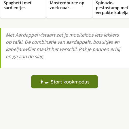
Spaghetti met
Mosterdpuree op
Spinazie-
sardientjes
zoek naar……
pestostamp met
verpakte kabelj
Met Aardappel vistaart zet je moeiteloos iets lekkers
op tafel. De combinatie van aardappels, bosuitjes en
kabeljauwfilet maakt het verschil. Pak je pannen erbij
en ga aan de slag.
👩‍🍳 Start kookmodus