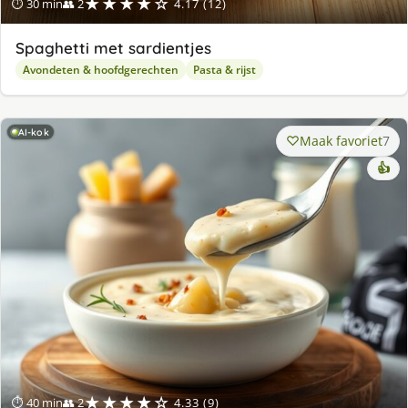
★★★★☆
⏱ 30 min
👥 2
4.17 (12)
Spaghetti met sardientjes
Avondeten & hoofdgerechten
Pasta & rijst
AI-kok
Maak favoriet
7
👍
★★★★☆
⏱ 40 min
👥 2
4.33 (9)