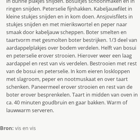
in dunne plakjes snijden. Bosuitjes schoonmaken en in
ringen snijden. Peterselie fijnhakken. Kabeljauwfilet in
kleine stukjes snijden en in kom doen. Ansjovisfilets in
stukjes snijden en met mierikswortel en peper naar
smaak door kabeljauw scheppen. Boter smelten en
taartvorm met gesmolten boter bestrijken. 1/3 deel van
aardappelplakjes over bodem verdelen. Helft van bosui
en peterselie erover strooien. Hierover weer een laag
aardappel en rest van vis verdelen. Bestrooien met rest
van de bosui en peterselie. In kom eieren loskloppen
met slagroom, peper en nootmuskaat en over taart
schenken. Paneermeel erover strooien en rest van de
boter erover besprenkelen. Taart in midden van oven in
ca. 40 minuten goudbruin en gaar bakken. Warm of
lauwwarm serveren.
Bron:
vis en vis