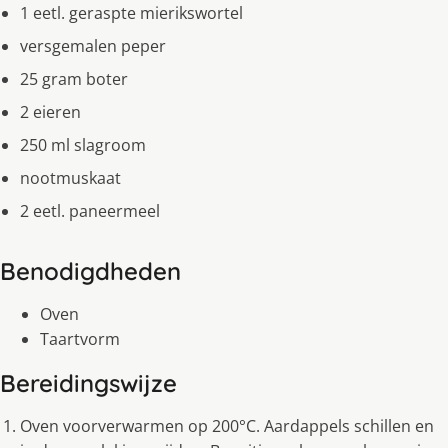
1 eetl. geraspte mierikswortel
versgemalen peper
25 gram boter
2 eieren
250 ml slagroom
nootmuskaat
2 eetl. paneermeel
Benodigdheden
Oven
Taartvorm
Bereidingswijze
Oven voorverwarmen op 200°C. Aardappels schillen en