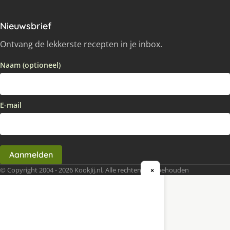
Nieuwsbrief
Ontvang de lekkerste recepten in je inbox.
Naam (optioneel)
E-mail
Aanmelden
© Copyright 2004 - 2026 KookJij.nl, Alle rechten voorbehouden
×