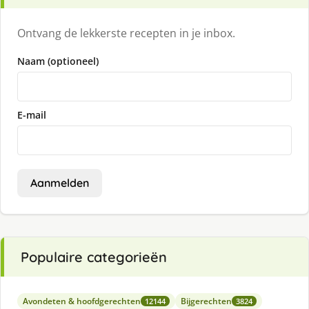
Ontvang de lekkerste recepten in je inbox.
Naam (optioneel)
E-mail
Aanmelden
Populaire categorieën
Avondeten & hoofdgerechten
Bijgerechten
12144
3824