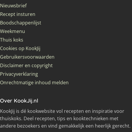
Nieuwsbrief
Recept insturen
Boodschappenlijst
Weekmenu
Thuis koks
Cookies op KookJij
Gebruikersvoorwaarden
Disclaimer en copyright
Privacyverklaring
Onrechtmatige inhoud melden
Over KookJij.nl
KookJij is dé kookwebsite vol recepten en inspiratie voor
thuiskoks. Deel recepten, tips en kooktechnieken met
andere bezoekers en vind gemakkelijk een heerlijk gerecht.