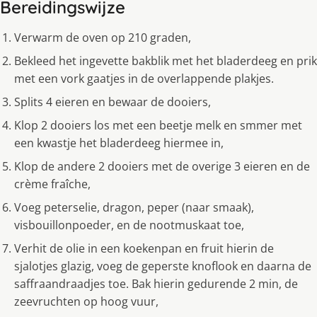
Bereidingswijze
Verwarm de oven op 210 graden,
Bekleed het ingevette bakblik met het bladerdeeg en prik
met een vork gaatjes in de overlappende plakjes.
Splits 4 eieren en bewaar de dooiers,
Klop 2 dooiers los met een beetje melk en smmer met
een kwastje het bladerdeeg hiermee in,
Klop de andere 2 dooiers met de overige 3 eieren en de
crème fraîche,
Voeg peterselie, dragon, peper (naar smaak),
visbouillonpoeder, en de nootmuskaat toe,
Verhit de olie in een koekenpan en fruit hierin de
sjalotjes glazig, voeg de geperste knoflook en daarna de
saffraandraadjes toe. Bak hierin gedurende 2 min, de
zeevruchten op hoog vuur,