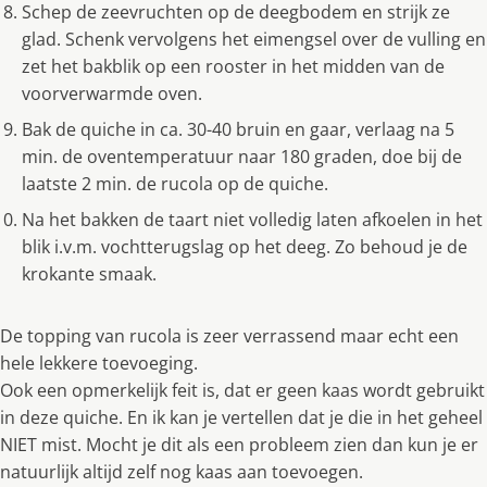
Schep de zeevruchten op de deegbodem en strijk ze
glad. Schenk vervolgens het eimengsel over de vulling en
zet het bakblik op een rooster in het midden van de
voorverwarmde oven.
Bak de quiche in ca. 30-40 bruin en gaar, verlaag na 5
min. de oventemperatuur naar 180 graden, doe bij de
laatste 2 min. de rucola op de quiche.
Na het bakken de taart niet volledig laten afkoelen in het
blik i.v.m. vochtterugslag op het deeg. Zo behoud je de
krokante smaak.
De topping van rucola is zeer verrassend maar echt een
hele lekkere toevoeging.
Ook een opmerkelijk feit is, dat er geen kaas wordt gebruikt
in deze quiche. En ik kan je vertellen dat je die in het geheel
NIET mist. Mocht je dit als een probleem zien dan kun je er
natuurlijk altijd zelf nog kaas aan toevoegen.