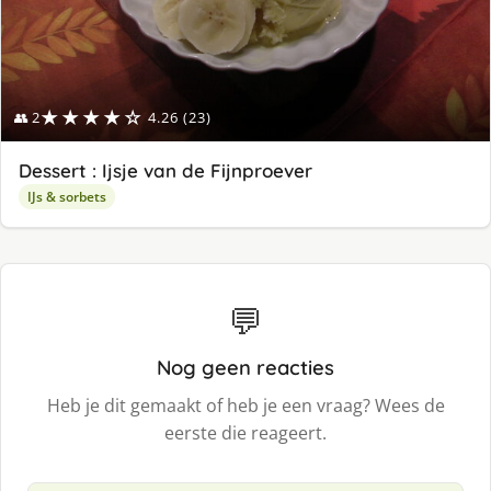
★★★★☆
👥 2
4.26 (23)
Dessert : Ijsje van de Fijnproever
IJs & sorbets
💬
Nog geen reacties
Heb je dit gemaakt of heb je een vraag? Wees de
eerste die reageert.