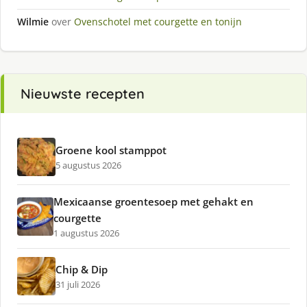
Wilmie
over
Ovenschotel met courgette en tonijn
Nieuwste recepten
Groene kool stamppot
5 augustus 2026
Mexicaanse groentesoep met gehakt en
courgette
1 augustus 2026
Chip & Dip
31 juli 2026