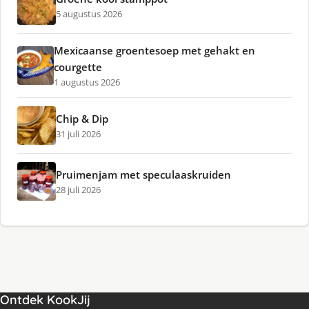
5 augustus 2026
Mexicaanse groentesoep met gehakt en
courgette
1 augustus 2026
Chip & Dip
31 juli 2026
Pruimenjam met speculaaskruiden
28 juli 2026
Ontdek KookJij