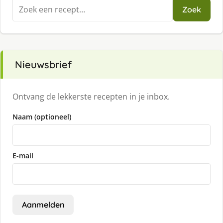
Zoeken
Zoek
naar:
Nieuwsbrief
Ontvang de lekkerste recepten in je inbox.
Naam (optioneel)
E-mail
Aanmelden