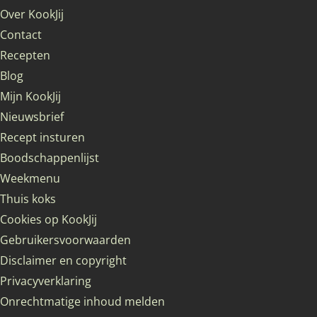
Over KookJij
Contact
Recepten
Blog
Mijn KookJij
Nieuwsbrief
Recept insturen
Boodschappenlijst
Weekmenu
Thuis koks
Cookies op KookJij
Gebruikersvoorwaarden
Disclaimer en copyright
Privacyverklaring
Onrechtmatige inhoud melden