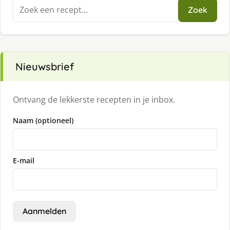
Zoeken
Zoek
naar:
Nieuwsbrief
Ontvang de lekkerste recepten in je inbox.
Naam (optioneel)
E-mail
Aanmelden