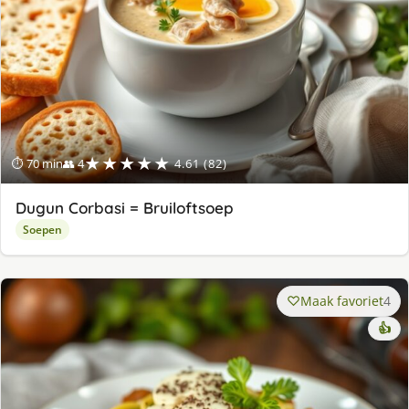
★★★★★
⏱ 70 min
👥 4
4.61 (82)
Dugun Corbasi = Bruiloftsoep
Soepen
Maak favoriet
4
👍