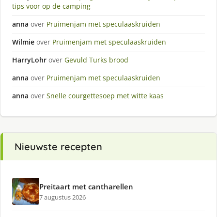
tips voor op de camping
anna
over
Pruimenjam met speculaaskruiden
Wilmie
over
Pruimenjam met speculaaskruiden
HarryLohr
over
Gevuld Turks brood
anna
over
Pruimenjam met speculaaskruiden
anna
over
Snelle courgettesoep met witte kaas
Nieuwste recepten
Preitaart met cantharellen
7 augustus 2026