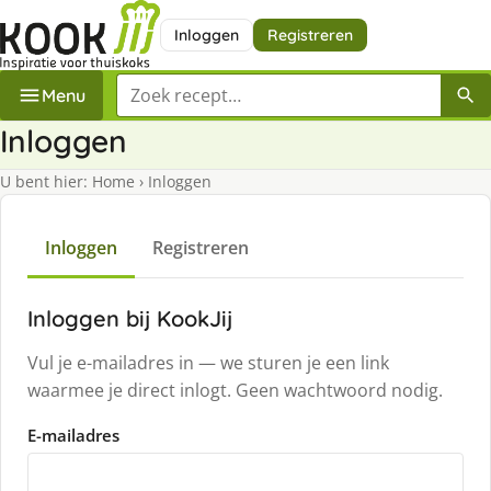
Inloggen
Registreren
Zoek een recept
Menu
Inloggen
U bent hier:
Home
›
Inloggen
Inloggen
Registreren
Inloggen bij KookJij
Vul je e-mailadres in — we sturen je een link
waarmee je direct inlogt. Geen wachtwoord nodig.
E-mailadres