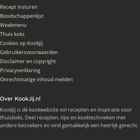
Recept insturen
Boodschappenlijst
Weekmenu
Thuis koks
Cookies op KookJij
Gebruikersvoorwaarden
Disclaimer en copyright
Privacyverklaring
Onrechtmatige inhoud melden
Over KookJij.nl
KookJij is dé kookwebsite vol recepten en inspiratie voor
thuiskoks. Deel recepten, tips en kooktechnieken met
andere bezoekers en vind gemakkelijk een heerlijk gerecht.