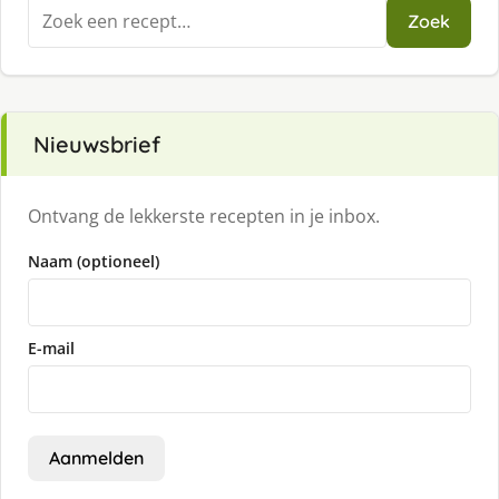
Zoeken
Zoek
naar:
Nieuwsbrief
Ontvang de lekkerste recepten in je inbox.
Naam (optioneel)
E-mail
Aanmelden